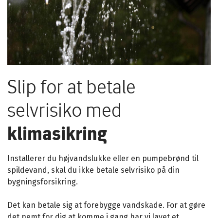
Slip for at betale
selvrisiko med
klimasikring
Installerer du højvandslukke eller en pumpebrønd til
spildevand, skal du ikke betale selvrisiko på din
bygningsforsikring.
Det kan betale sig at forebygge vandskade. For at gøre
det nemt for dig at komme i gang har vi lavet et