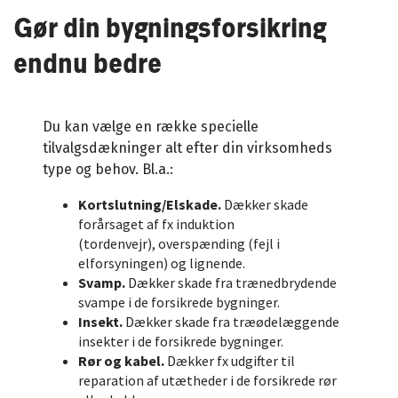
Gør din bygningsforsikring
endnu bedre
Du kan vælge en række specielle
tilvalgsdækninger alt efter din virksomheds
type og behov. Bl.a.:
Kortslutning/Elskade.
Dækker skade
forårsaget af fx induktion
(tordenvejr), overspænding (fejl i
elforsyningen) og lignende.
Svamp.
Dækker skade fra trænedbrydende
svampe i de forsikrede bygninger.
Insekt.
Dækker skade fra træødelæggende
insekter i de forsikrede bygninger.
Rør og kabel.
Dækker fx udgifter til
reparation af utætheder i de forsikrede rør