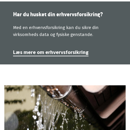
Har du husket din erhvervsforsikring?
Med en erhvervsforsikring kan du sikre din
virksomheds data og fysiske genstande.
Læs mere om erhvervsforsikring