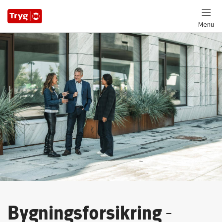
Menu
Bygningsforsikring
-