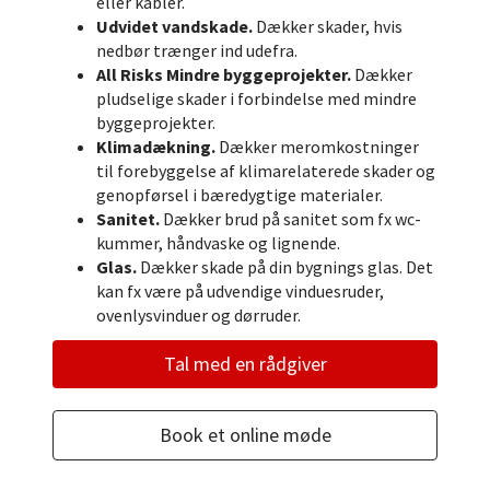
eller kabler.
Udvidet vandskade.
Dækker skader, hvis
nedbør trænger ind udefra.
All Risks Mindre byggeprojekter.
Dækker
pludselige skader i forbindelse med mindre
byggeprojekter.
Klimadækning.
Dækker meromkostninger
til forebyggelse af klimarelaterede skader og
genopførsel i bæredygtige materialer.
Sanitet.
Dækker brud på sanitet som fx wc-
kummer, håndvaske og lignende.
Glas.
Dækker skade på din bygnings glas. Det
kan fx være på udvendige vinduesruder,
ovenlysvinduer og dørruder.
Tal med en rådgiver
Book et online møde