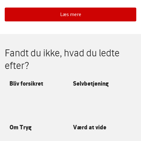
Læs mere
Fandt du ikke, hvad du ledte
efter?
Bliv forsikret
Selvbetjening
Om Tryg
Værd at vide