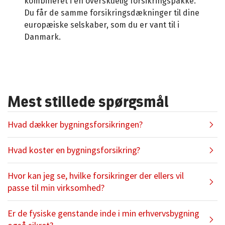
kombineret i én overskuelig forsikringspakke.
Du får de samme forsikringsdækninger til dine
europæiske selskaber, som du er vant til i
Danmark.
Mest stillede spørgsmål
Hvad dækker bygningsforsikringen?
Hvad koster en bygningsforsikring?
Prisen for en bygningsforsikring udregnes ud fra
Hvor kan jeg se, hvilke forsikringer der ellers vil
en række parametre.
passe til min virksomhed?
Vi tager højde for:
Er de fysiske genstande inde i min erhvervsbygning
Hvad ejendommen anvendes til – beboelse,