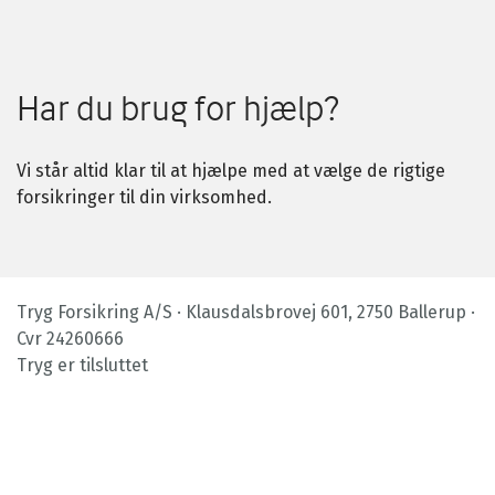
Har du brug for hjælp?
Vi står altid klar til at hjælpe med at vælge de rigtige
forsikringer til din virksomhed.
Tryg Forsikring A/S · Klausdalsbrovej 601, 2750 Ballerup ·
Cvr 24260666
Tryg er tilsluttet
Footer
bottom
menu