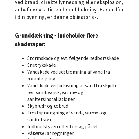
ved brand, direkte lynnedslag eller eksplosion,
anbefaler vi altid en branddækning. Har du lån
i din bygning, er denne obligatorisk.
Grunddækning - indeholder flere
skadetyper:
Stormskade og evt. følgende nedbørsskade
Snetrykskade
Vandskade ved udstrømning af vand fra
røranlæg mv.
Vandskade ved udsivning af vand fra skjulte
rør, samt vand-, varme- og
sanitetsinstallationer
Skybrud* og tøbrud
Frostsprængning af vand-, varme- og
sanitetsrør
Indbrudstyveri eller forsøg på det
Påkørsel af bygninger