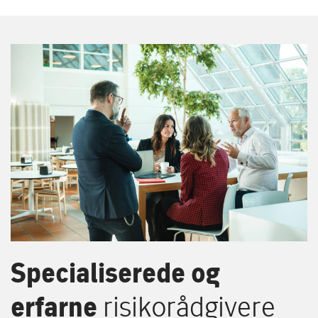
Specialiserede og
erfarne
risikorådgivere