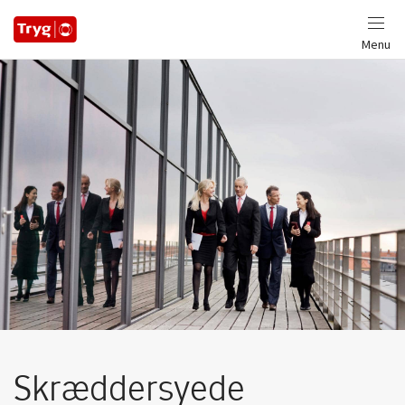
Menu
Skræddersyede