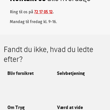
Ring til os på
72 17 05 12
.
Mandag til fredag kl. 9-16.
Fandt du ikke, hvad du ledte
efter?
Bliv forsikret
Selvbetjening
Om Tryg
Værd at vide