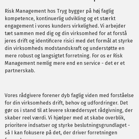
Risk Management hos Tryg bygger på høj faglig
kompetence, kontinuerlig udvikling og et stærkt
engagement i vores kunders virkelighed. Vi arbejder
tæt sammen med dig og din virksomhed for at forstå
jeres drift og identificere risici med det formål at styrke
din virksomheds modstandskraft og understøtte en
mere robust og langsigtet forretning. For os er Risk
Management nemlig mere end en service - det er et
partnerskab.
Vores rådgivere forener dyb faglig viden med forståelse
for din virksomheds drift, behov og udfordringer. Det
gør os i stand til at levere skræddersyet rådgivning, der
skaber reel værdi. Vi hjælper med at skabe overblik,
prioritere indsatser og styrke beslutningsgrundlaget -
så I kan fokusere på det, der driver forretningen