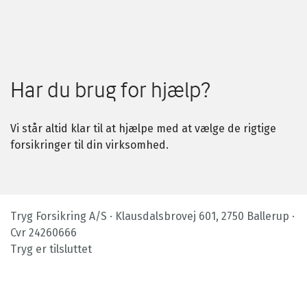
Har du brug for hjælp?
Vi står altid klar til at hjælpe med at vælge de rigtige
forsikringer til din virksomhed.
Tryg Forsikring A/S · Klausdalsbrovej 601, 2750 Ballerup ·
Cvr 24260666
Tryg er tilsluttet
Footer
bottom