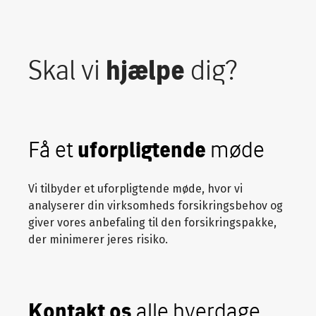
Skal vi
hjælpe
dig?
Få et
uforpligtende
møde
Vi tilbyder et uforpligtende møde, hvor vi
analyserer din virksomheds forsikringsbehov og
giver vores anbefaling til den forsikringspakke,
der minimerer jeres risiko.
Kontakt os
alle hverdage