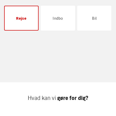
Rejse
Indbo
Bil
Hvad kan vi
gøre for dig?