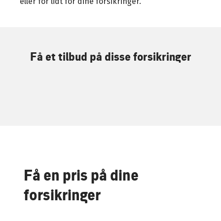
eller for lidt for dine forsikringer.
Få et tilbud på disse forsikringer
Få en pris på dine
forsikringer