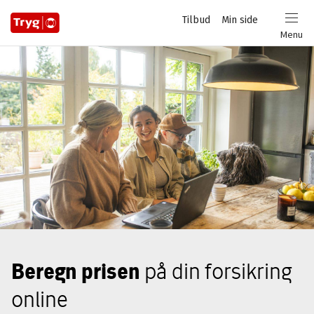
Privat
Tilbud
Min side
Login
Menu
Beregn prisen
på din forsikring
online