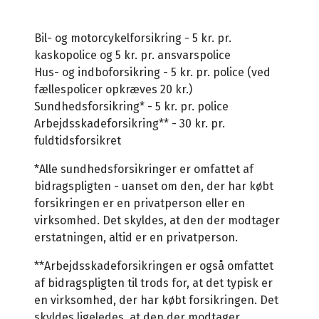
Bil- og motorcykelforsikring - 5 kr. pr.
kaskopolice og 5 kr. pr. ansvarspolice
Hus- og indboforsikring - 5 kr. pr. police (ved
fællespolicer opkræves 20 kr.)
Sundhedsforsikring* - 5 kr. pr. police
Arbejdsskadeforsikring** - 30 kr. pr.
fuldtidsforsikret
*Alle sundhedsforsikringer er omfattet af
bidragspligten - uanset om den, der har købt
forsikringen er en privatperson eller en
virksomhed. Det skyldes, at den der modtager
erstatningen, altid er en privatperson.
**Arbejdsskadeforsikringen er også omfattet
af bidragspligten til trods for, at det typisk er
en virksomhed, der har købt forsikringen. Det
skyldes ligeledes, at den der modtager