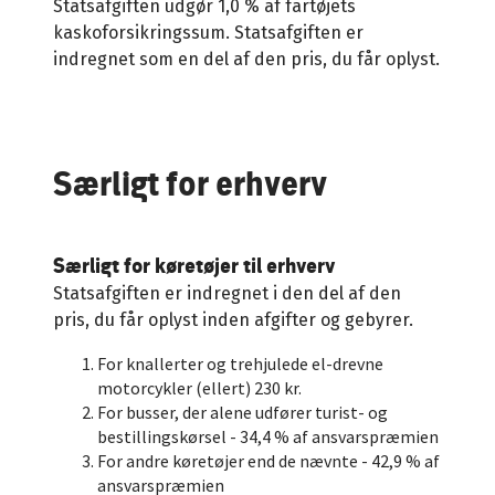
Statsafgiften udgør 1,0 % af fartøjets
kaskoforsikringssum. Statsafgiften er
indregnet som en del af den pris, du får oplyst.
Særligt for erhverv
Særligt for køretøjer til erhverv
Statsafgiften er indregnet i den del af den
pris, du får oplyst inden afgifter og gebyrer.
For knallerter og trehjulede el-drevne
motorcykler (ellert) 230 kr.
For busser, der alene udfører turist- og
bestillingskørsel - 34,4 % af ansvarspræmien
For andre køretøjer end de nævnte - 42,9 % af
ansvarspræmien