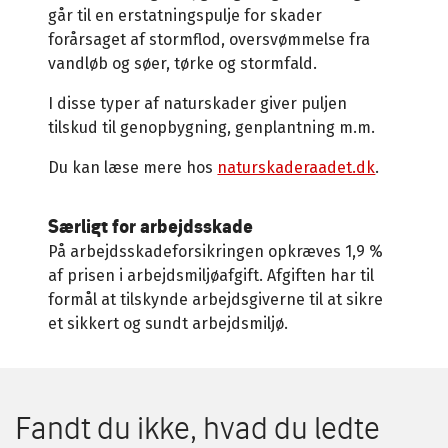
går til en erstatningspulje for skader
forårsaget af stormflod, oversvømmelse fra
vandløb og søer, tørke og stormfald.
I disse typer af naturskader giver puljen
tilskud til genopbygning, genplantning m.m.
Du kan læse mere hos
naturskaderaadet.dk
.
Særligt for arbejdsskade
På arbejdsskadeforsikringen opkræves 1,9 %
af prisen i arbejdsmiljøafgift. Afgiften har til
formål at tilskynde arbejdsgiverne til at sikre
et sikkert og sundt arbejdsmiljø.
Fandt du ikke, hvad du ledte