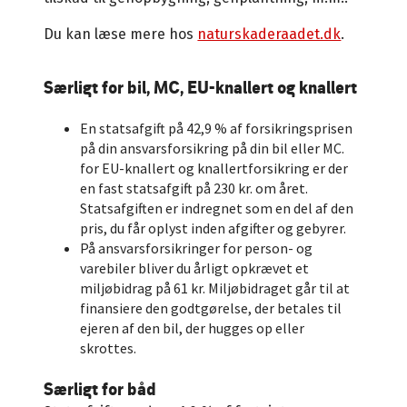
Du kan læse mere hos
naturskaderaadet.dk
.
Særligt for bil, MC, EU-knallert og knallert
En statsafgift på 42,9 % af forsikringsprisen
på din ansvarsforsikring på din bil eller MC.
for EU-knallert og knallertforsikring er der
en fast statsafgift på 230 kr. om året.
Statsafgiften er indregnet som en del af den
pris, du får oplyst inden afgifter og gebyrer.
På ansvarsforsikringer for person- og
varebiler bliver du årligt opkrævet et
miljøbidrag på 61 kr. Miljøbidraget går til at
finansiere den godtgørelse, der betales til
ejeren af den bil, der hugges op eller
skrottes.
Særligt for båd