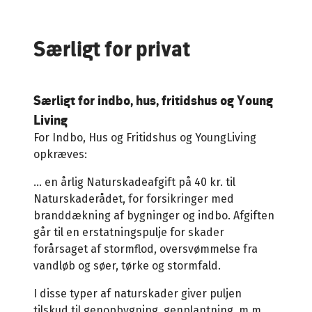
Særligt for privat
Særligt for indbo, hus, fritidshus og Young
Living
For Indbo, Hus og Fritidshus og YoungLiving
opkræves:
... en årlig Naturskadeafgift på 40 kr. til
Naturskaderådet, for forsikringer med
branddækning af bygninger og indbo. Afgiften
går til en erstatningspulje for skader
forårsaget af stormflod, oversvømmelse fra
vandløb og søer, tørke og stormfald.
I disse typer af naturskader giver puljen
tilskud til genopbygning, genplantning, m.m..