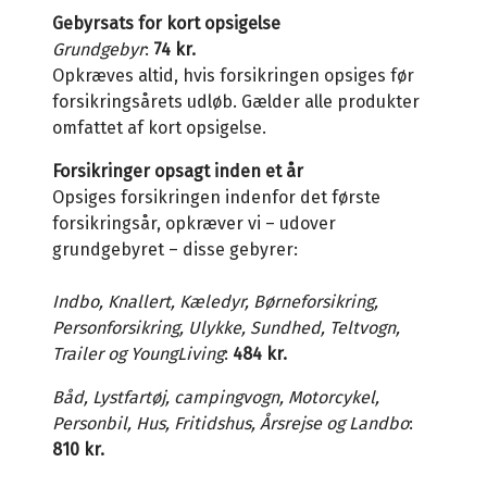
Gebyrsats for kort opsigelse
Grundgebyr
:
74 kr.
Opkræves altid, hvis forsikringen opsiges før
forsikringsårets udløb. Gælder alle produkter
omfattet af kort opsigelse.
Forsikringer opsagt inden et år
Opsiges forsikringen indenfor det første
forsikringsår, opkræver vi – udover
grundgebyret – disse gebyrer:
Indbo, Knallert, Kæledyr, Børneforsikring,
Personforsikring, Ulykke, Sundhed, Teltvogn,
Trailer og YoungLiving
:
484 kr.
Båd, Lystfartøj, campingvogn, Motorcykel,
Personbil, Hus, Fritidshus, Årsrejse og Landbo
:
810 kr.