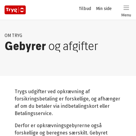
Privat
Tilbud
Min side
Login
Menu
OM TRYG
Gebyrer
og afgifter
Trygs udgifter ved opkrævning af
forsikringsbetaling er forskellige, og afhænger
af om du betaler via indbetalingskort eller
Betalingsservice.
Derfor er opkrævningsgebyrerne også
forskellige og beregnes særskilt. Gebyret