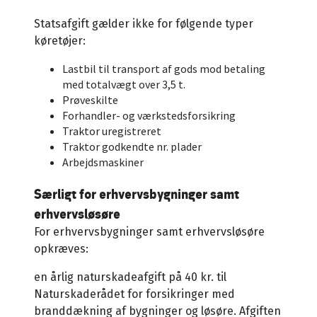
Statsafgift gælder ikke for følgende typer
køretøjer:
Lastbil til transport af gods mod betaling
med totalvægt over 3,5 t.
Prøveskilte
Forhandler- og værkstedsforsikring
Traktor uregistreret
Traktor godkendte nr. plader
Arbejdsmaskiner
Særligt for erhvervsbygninger samt
erhvervsløsøre
For erhvervsbygninger samt erhvervsløsøre
opkræves:
en årlig naturskadeafgift på 40 kr. til
Naturskaderådet for forsikringer med
branddækning af bygninger og løsøre. Afgiften