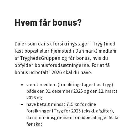
Hvem får bonus?
Du er som dansk forsikringstager i Tryg (med
fast bopæl eller hjemsted i Danmark) medlem
af TryghedsGruppen og får bonus, hvis du
opfylder bonusforudsætningerne. For at få
bonus udbetalt i 2026 skal du have:
været medlem (forsikringstager hos Tryg)
både den 31. december 2025 og den 12. marts
2026 og
have betalt mindst 715 kr. for dine
forsikringer i Tryg for 2025 (ekskl. afgifter),
da minimumsgrænsen for udbetaling er 50 kr.
før skat.