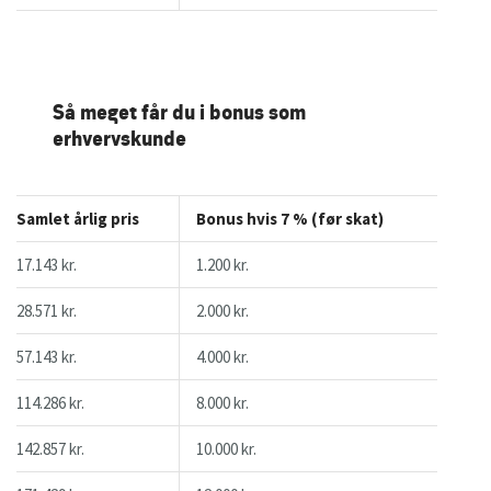
Så meget får du i bonus som
erhvervskunde
Samlet årlig pris
Bonus hvis 7 % (før skat)
17.143 kr.
1.200 kr.
28.571 kr.
2.000 kr.
57.143 kr.
4.000 kr.
114.286 kr.
8.000 kr.
142.857 kr.
10.000 kr.