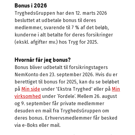
Bonus i 2026
TryghedsGruppen har den 12. marts 2026
besluttet at udbetale bonus til deres
medlemmer, svarende til 7 % af det beløb,
kunderne i alt betalte for deres forsikringer
(ekskl. afgifter mv.) hos Tryg for 2025.
Hvornår får jeg bonus?
Bonus bliver udbetalt til forsikringstagers
NemKonto den 23. september 2026. Hvis du er
berettiget til bonus for 2025, kan du se beløbet
på
Min side
under 'Ekstra Tryghed' eller på
Min
virksomhed
under ’Fordele’. Mellem 26. august
og 9. september får private medlemmer
desuden en mail fra TryghedsGruppen om
deres bonus. Erhvervsmedlemmer får besked
via e-Boks eller mail.