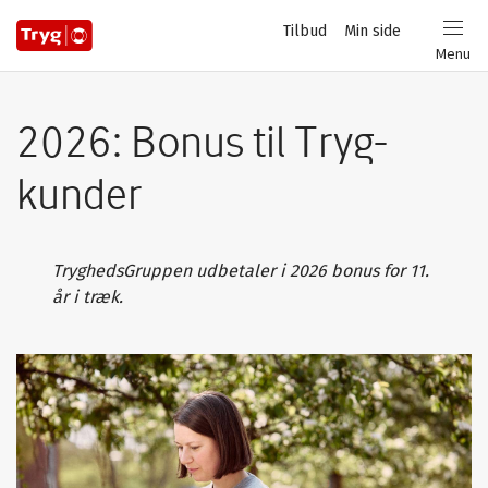
Privat
Tilbud
Min side
Login
Menu
2026: Bonus til Tryg-
kunder
TryghedsGruppen udbetaler i 2026 bonus for 11.
år i træk.