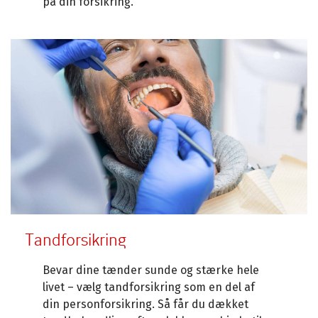
på din forsikring.
Tandforsikring
Bevar dine tænder sunde og stærke hele
livet – vælg tandforsikring som en del af
din personforsikring. Så får du dækket