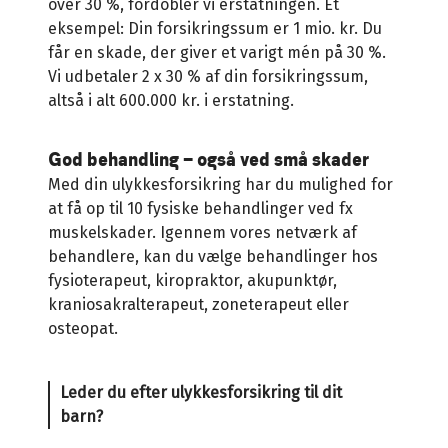
over 30 %, fordobler vi erstatningen. Et
eksempel: Din forsikringssum er 1 mio. kr. Du
får en skade, der giver et varigt mén på 30 %.
Vi udbetaler 2 x 30 % af din forsikringssum,
altså i alt 600.000 kr. i erstatning.
God behandling – også ved små skader
Med din ulykkesforsikring har du mulighed for
at få op til 10 fysiske behandlinger ved fx
muskelskader. Igennem vores netværk af
behandlere, kan du vælge behandlinger hos
fysioterapeut, kiropraktor, akupunktør,
kraniosakralterapeut, zoneterapeut eller
osteopat.
Leder du efter ulykkesforsikring til dit
barn?