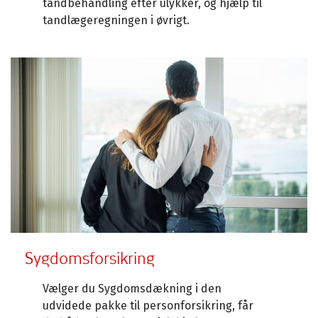
tandbehandling efter ulykker, og hjælp til
tandlægeregningen i øvrigt.
Sygdomsforsikring
Vælger du Sygdomsdækning i den
udvidede pakke til personforsikring, får