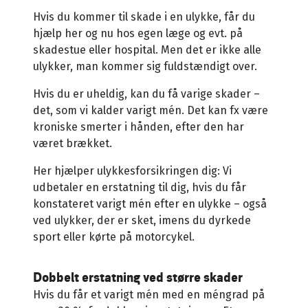
Hvis du kommer til skade i en ulykke, får du
hjælp her og nu hos egen læge og evt. på
skadestue eller hospital. Men det er ikke alle
ulykker, man kommer sig fuldstændigt over.
Hvis du er uheldig, kan du få varige skader –
det, som vi kalder varigt mén. Det kan fx være
kroniske smerter i hånden, efter den har
været brækket.
Her hjælper ulykkesforsikringen dig: Vi
udbetaler en erstatning til dig, hvis du får
konstateret varigt mén efter en ulykke – også
ved ulykker, der er sket, imens du dyrkede
sport eller kørte på motorcykel.
Dobbelt erstatning ved større skader
Hvis du får et varigt mén med en méngrad på