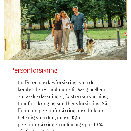
Personforsikring
Du får en ulykkesforsikring, som du
kender den – med mere til. Vælg mellem
en række dækninger, fx strakserstatning,
tandforsikring og sundhedsforsikring. Så
får du en personforsikring, der dækker
hele dig som den, du er. Køb
personforsikringen online og spar 10 %