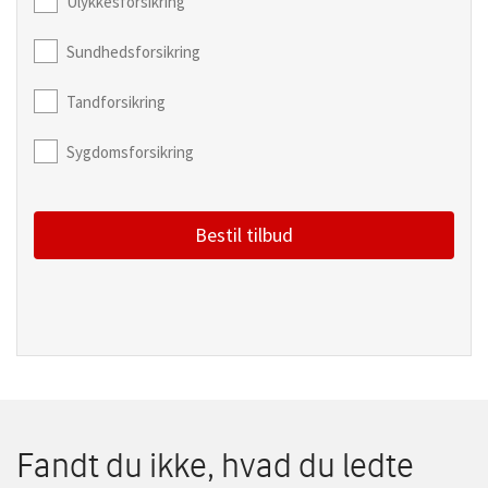
Ulykkesforsikring
Sundhedsforsikring
Tandforsikring
Sygdomsforsikring
Bestil tilbud
Fandt du ikke, hvad du ledte