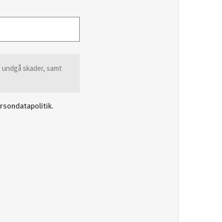
t undgå skader, samt
rsondatapolitik.