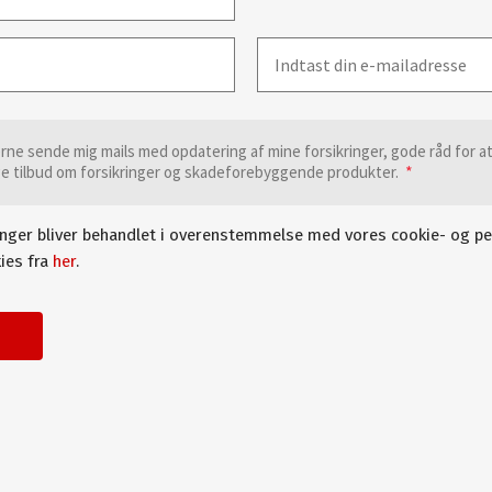
Mailadresse
erne sende mig mails med opdatering af mine forsikringer, gode råd for a
ge tilbud om forsikringer og skadeforebyggende produkter.
inger bliver behandlet i overenstemmelse med vores cookie- og pe
ies fra
her
.