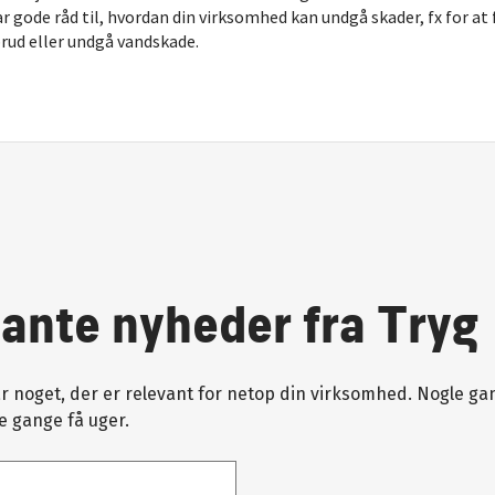
ar gode råd til, hvordan din virksomhed kan undgå skader, fx for at
rud eller undgå vandskade.
vante nyheder fra Tryg
har noget, der er relevant for netop din virksomhed. Nogle ga
e gange få uger.