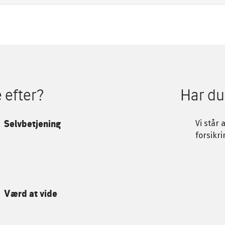
 efter?
Har du
Selvbetjening
Vi står 
forsikri
Værd at vide