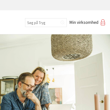
Erhverv
Min virksomhed
Login