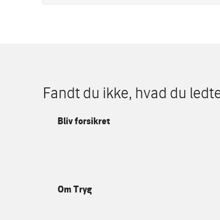
Fandt du ikke, hvad du ledte
Bliv forsikret
Om Tryg