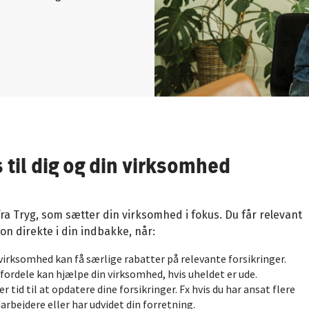
 til dig og din virksomhed
fra Tryg, som sætter din virksomhed i fokus. Du får relevant
on direkte i din indbakke, når:
virksomhed kan få særlige rabatter på relevante forsikringer.
fordele kan hjælpe din virksomhed, hvis uheldet er ude.
er tid til at opdatere dine forsikringer. F
x hvis du har ansat flere
rbejdere eller har udvidet din forretning.