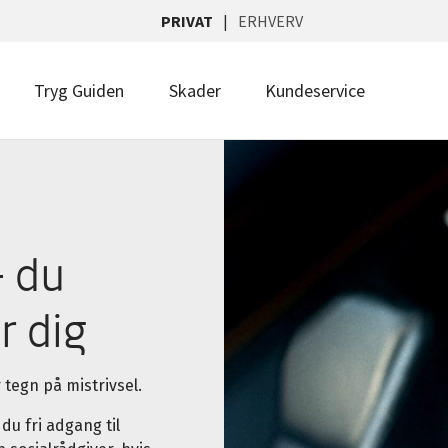
PRIVAT
ERHVERV
Tryg Guiden
Skader
Kundeservice
 du
r dig
 tegn på mistrivsel.
du fri adgang til