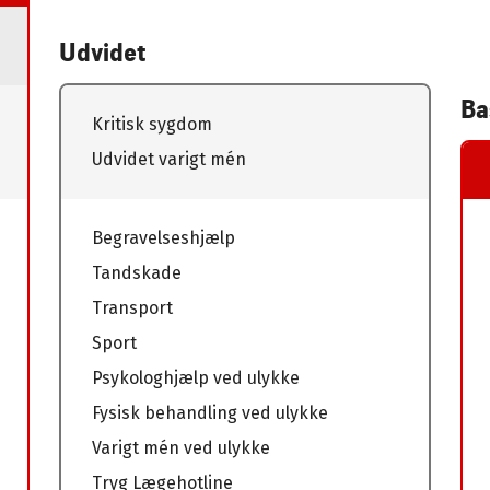
Udvidet
Ba
Kritisk sygdom
Udvidet varigt mén
Begravelseshjælp
Tandskade
Transport
Sport
Psykologhjælp ved ulykke
Fysisk behandling ved ulykke
Varigt mén ved ulykke
Tryg Lægehotline