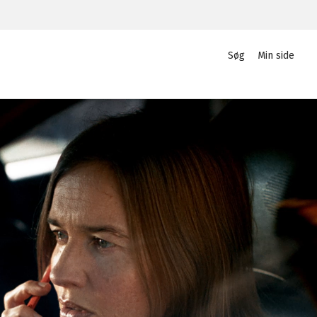
Søg
Min side
Privat
Login