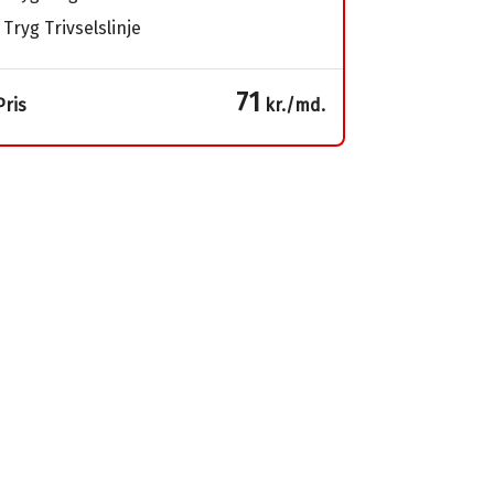
Tryg Trivselslinje
71
Pris
kr./md.