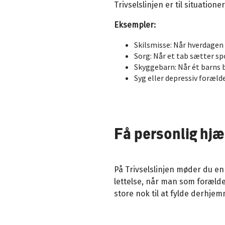
Trivselslinjen er til situatio
Eksempler:
Skilsmisse: Når hverdagen 
Sorg: Når et tab sætter spo
Skyggebarn: Når ét barns b
Syg eller depressiv foræld
Få personlig hjæ
På Trivselslinjen møder du en
lettelse, når man som foræld
store nok til at fylde derhje