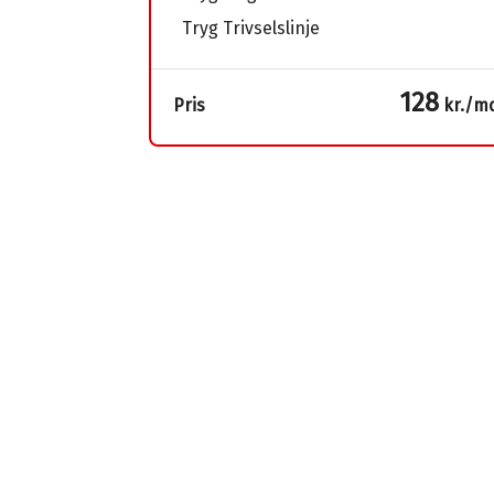
Tryg Trivselslinje
128
Pris
kr./m