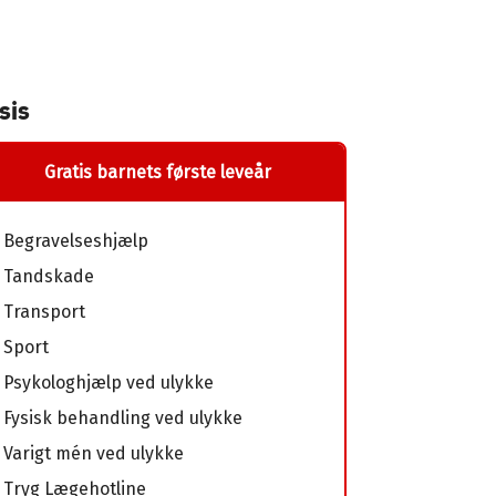
sis
Gratis barnets første leveår
Begravelseshjælp
Tandskade
Transport
Sport
Psykologhjælp ved ulykke
Fysisk behandling ved ulykke
Varigt mén ved ulykke
Tryg Lægehotline