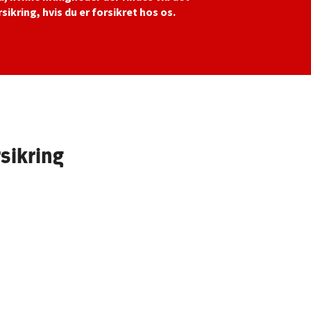
rsikring, hvis du er forsikret hos os.
rsikring