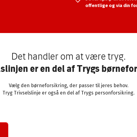
offentlige og via din fo
Det handler om at være tryg.
slinjen er en del af Trygs børnefo
Vælg den børneforsikring, der passer til jeres behov.
Tryg Trivselslinje er også en del af Trygs personforsikring.