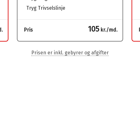
Tryg Trivselslinje
105
d.
Pris
kr./md.
Prisen er inkl. gebyrer og afgifter