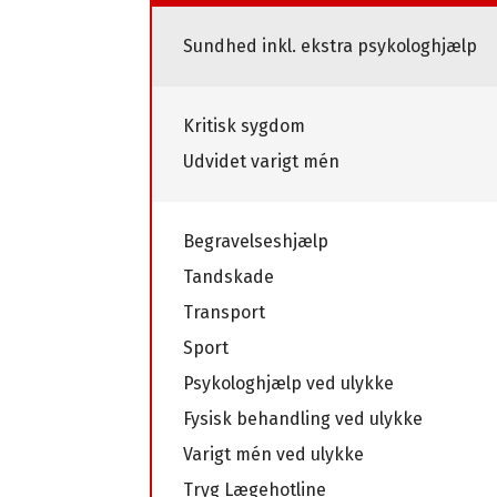
Sundhed inkl. ekstra psykologhjælp
Kritisk sygdom
Udvidet varigt mén
Begravelseshjælp
Tandskade
Transport
Sport
Psykologhjælp ved ulykke
Fysisk behandling ved ulykke
Varigt mén ved ulykke
Tryg Lægehotline