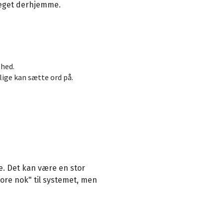
 meget derhjemme.
lhed.
lige kan sætte ord på.
re. Det kan være en stor
ore nok" til systemet, men