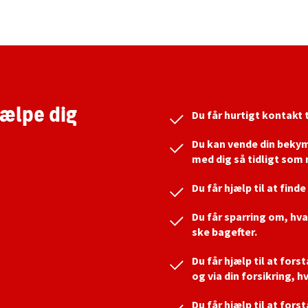
ælpe dig
Du får hurtigt kontakt 
Du kan vende din bekymri
med dig så tidligt som 
Du får hjælp til at find
Du får sparring om, hva
ske bagefter.
Du får hjælp til at fors
og via din forsikring, hv
Du får hjælp til at fors