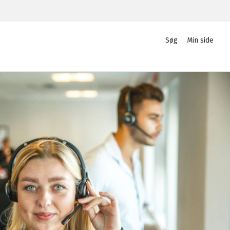
Søg
Min side
Privat
Login