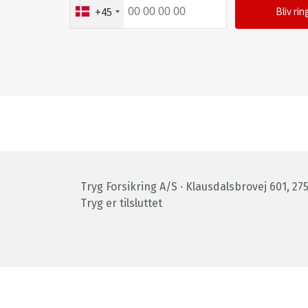
Telefonnummer
+45
Bliv rin
Tryg Forsikring A/S · Klausdalsbrovej 601, 27
Tryg er tilsluttet