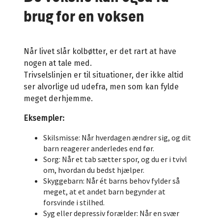
brug for en voksen
Når livet slår kolbøtter, er det rart at have
nogen at tale med.
Trivselslinjen er til situationer, der ikke altid
ser alvorlige ud udefra, men som kan fylde
meget derhjemme.
Eksempler:
Skilsmisse: Når hverdagen ændrer sig, og dit
barn reagerer anderledes end før.
Sorg: Når et tab sætter spor, og du er i tvivl
om, hvordan du bedst hjælper.
Skyggebarn: Når ét barns behov fylder så
meget, at et andet barn begynder at
forsvinde i stilhed.
Syg eller depressiv forælder: Når en svær