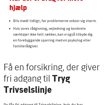
hjælp
Bliv mødt tidligt, før problemerne vokser sig større.
Hvis vores rådgivning, vejledning og konkrete
værktøjer ikke helt rækker, kan vi også tilbyde dig
en forebyggende sparring med en psykolog eller
familierådgiver.
Få en forsikring, der giver
fri adgang til
Tryg
Trivselslinje
Du får fri adgang til Trivselslinjen, hvis du har