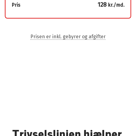
128
Pris
kr./md.
Prisen er inkl. gebyrer og afgifter
Trivselslinjen hjælper