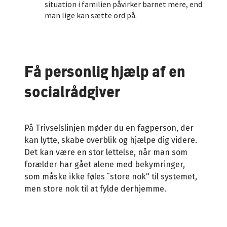
situation i familien påvirker barnet mere, end
man lige kan sætte ord på.
Få personlig hjælp af en
socialrådgiver
På Trivselslinjen møder du en fagperson, der
kan lytte, skabe overblik og hjælpe dig videre.
Det kan være en stor lettelse, når man som
forælder har gået alene med bekymringer,
som måske ikke føles ˝store nok" til systemet,
men store nok til at fylde derhjemme.