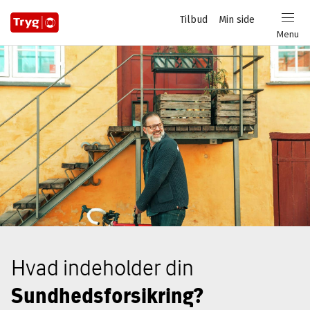
Privat
Tilbud
Min side
Login
Menu
Hvad indeholder din
Sundhedsforsikring?