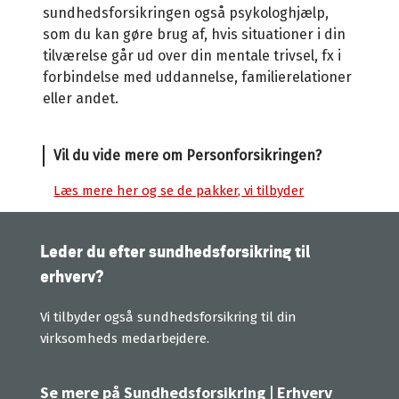
sundhedsforsikringen også psykologhjælp,
som du kan gøre brug af, hvis situationer i din
tilværelse går ud over din mentale trivsel, fx i
forbindelse med uddannelse, familierelationer
eller andet.
Vil du vide mere om Personforsikringen?
Læs mere her og se de pakker, vi tilbyder
Leder du efter sundhedsforsikring til
erhverv?
Vi tilbyder også sundhedsforsikring til din
virksomheds medarbejdere.
Se mere på Sundhedsforsikring | Erhverv