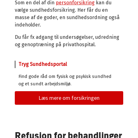
Som en del af din
personforsikring
kan du
vælge sundhedsforsikring. Her får du en
masse af de goder, en sundhedsordning også
indeholder.
Du får fx adgang til undersøgelser, udredning
og genoptræning på privathospital.
Tryg Sundhedsportal
Find gode råd om fysisk og psykisk sundhed
og et sundt arbejdsmiljø.
Læs mere om forsikringen
Refusion for behandlinger