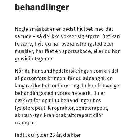
behandlinger
Nogle småskader er bedst hjulpet med det
samme – så de ikke vokser sig større. Det kan
fx være, hvis du har overanstrengt led eller
muskler, har fået en sportsskade, eller du har
graviditetsgener.
Når du har sundhedsforsikringen som en del
af personforsikringen, får du adgang til en
lang række behandlere – og du kan frit vælge
behandlingssted i vores netværk. Du er
dækket for op til 10 behandlinger hos
fysioterapeut, kiropraktor, zoneterapeut,
akupunktør, kraniosakralterapeut eller
osteopat.
Indtil du fylder 25 år, dækker