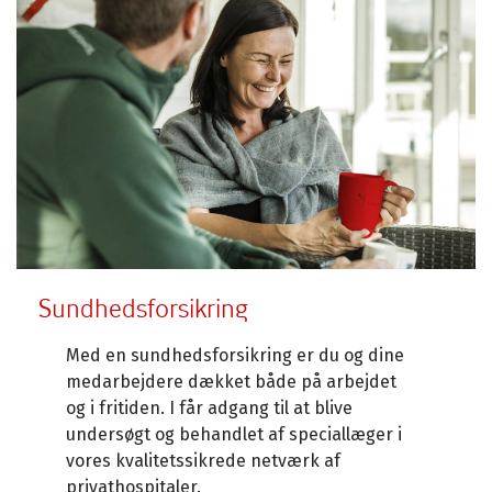
Sundhedsforsikring
Med en sundhedsforsikring er du og dine
medarbejdere dækket både på arbejdet
og i fritiden. I får adgang til at blive
undersøgt og behandlet af speciallæger i
vores kvalitetssikrede netværk af
privathospitaler.