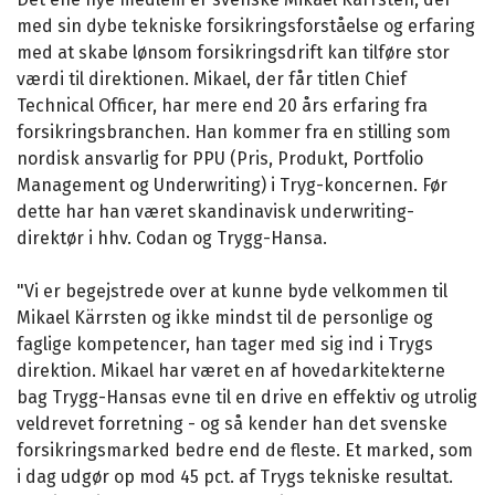
med sin dybe tekniske forsikringsforståelse og erfaring
med at skabe lønsom forsikringsdrift kan tilføre stor
værdi til direktionen. Mikael, der får titlen Chief
Technical Officer, har mere end 20 års erfaring fra
forsikringsbranchen. Han kommer fra en stilling som
nordisk ansvarlig for PPU (Pris, Produkt, Portfolio
Management og Underwriting) i Tryg-koncernen. Før
dette har han været skandinavisk underwriting-
direktør i hhv. Codan og Trygg-Hansa.
"Vi er begejstrede over at kunne byde velkommen til
Mikael Kärrsten og ikke mindst til de personlige og
faglige kompetencer, han tager med sig ind i Trygs
direktion. Mikael har været en af hovedarkitekterne
bag Trygg-Hansas evne til en drive en effektiv og utrolig
veldrevet forretning - og så kender han det svenske
forsikringsmarked bedre end de fleste. Et marked, som
i dag udgør op mod 45 pct. af Trygs tekniske resultat.