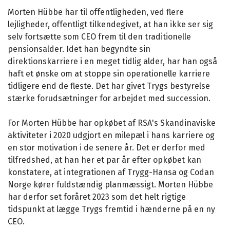
Morten Hübbe har til offentligheden, ved flere
lejligheder, offentligt tilkendegivet, at han ikke ser sig
selv fortsætte som CEO frem til den traditionelle
pensionsalder. Idet han begyndte sin
direktionskarriere i en meget tidlig alder, har han også
haft et ønske om at stoppe sin operationelle karriere
tidligere end de fleste. Det har givet Trygs bestyrelse
stærke forudsætninger for arbejdet med succession.
For Morten Hübbe har opkøbet af RSA's Skandinaviske
aktiviteter i 2020 udgjort en milepæl i hans karriere og
en stor motivation i de senere år. Det er derfor med
tilfredshed, at han her et par år efter opkøbet kan
konstatere, at integrationen af Trygg-Hansa og Codan
Norge kører fuldstændig planmæssigt. Morten Hübbe
har derfor set foråret 2023 som det helt rigtige
tidspunkt at lægge Trygs fremtid i hænderne på en ny
CEO.