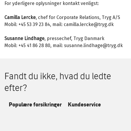
For yderligere oplysninger kontakt venligst:
Camilla Lercke
, chef for Corporate Relations, Tryg A/S
Mobil: +45 53 39 23 84, mail: camilla.lercke@tryg.dk
Susanne Lindhage
, pressechef, Tryg Danmark
Mobil: +45 41 86 28 80, mail: susanne.lindhage@tryg.dk
Fandt du ikke, hvad du ledte
efter?
Populære forsikringer
Kundeservice