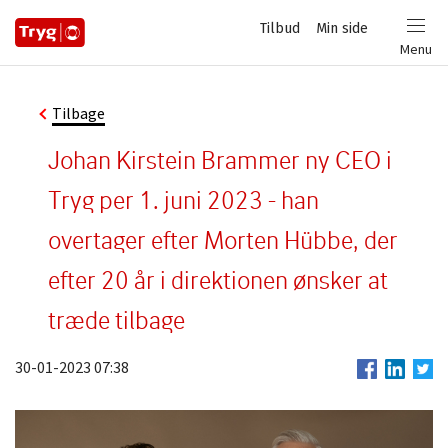
Privat
Tilbud
Min side
Login
Menu
Tilbage
Johan Kirstein Brammer ny CEO i
Tryg per 1. juni 2023 - han
overtager efter Morten Hübbe, der
efter 20 år i direktionen ønsker at
træde tilbage
30-01-2023 07:38