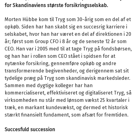
for Skandinaviens største forsikringsselskab.
Morten Hübbe kom til Tryg som 30-årig som en del af et
opkøb. Siden har han skabt sig en succesrig karriere i
selskabet, hvor han har været en del af direktionen i 20
år; først som Group CFO i 8 år og de seneste 12 år som
CEO. Han var i 2005 med til at tage Tryg på fondsbørsen,
og han har i rollen som CEO stået i spidsen for at
nytænke forsikring, gennemføre opkøb og andre
transformerende begivenheder, og derigennem sat sit
tydelige præg på Tryg som skandinavisk markedsleder.
Sammen med dygtige kolleger har han
kommercialiseret, effektiviseret og digitaliseret Tryg, så
virksomheden nu står med lønsom vækst 25 kvartaler i
træk, en markant kundevækst, og dermed et historisk
stærkt finansielt fundament, som afsæt for fremtiden.
Succesfuld succession