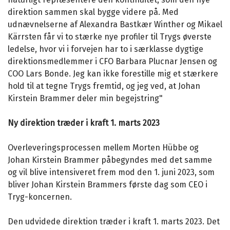
direktion sammen skal bygge videre på. Med
udnævnelserne af Alexandra Bastkær Winther og Mikael
Kärrsten får vi to stærke nye profiler til Trygs øverste
ledelse, hvor vi i forvejen har to i særklasse dygtige
direktionsmedlemmer i CFO Barbara Plucnar Jensen og
COO Lars Bonde. Jeg kan ikke forestille mig et stærkere
hold til at tegne Trygs fremtid, og jeg ved, at Johan
Kirstein Brammer deler min begejstring"
Ny direktion træder i kraft 1. marts 2023
Overleveringsprocessen mellem Morten Hübbe og
Johan Kirstein Brammer påbegyndes med det samme
og vil blive intensiveret frem mod den 1. juni 2023, som
bliver Johan Kirstein Brammers første dag som CEO i
Tryg-koncernen.
Den udvidede direktion træder i kraft 1. marts 2023. Det