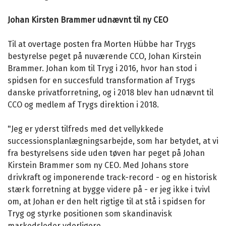
Johan Kirsten Brammer udnævnt til ny CEO
Til at overtage posten fra Morten Hübbe har Trygs
bestyrelse peget på nuværende CCO, Johan Kirstein
Brammer. Johan kom til Tryg i 2016, hvor han stod i
spidsen for en succesfuld transformation af Trygs
danske privatforretning, og i 2018 blev han udnævnt til
CCO og medlem af Trygs direktion i 2018.
"Jeg er yderst tilfreds med det vellykkede
successionsplanlægningsarbejde, som har betydet, at vi
fra bestyrelsens side uden tøven har peget på Johan
Kirstein Brammer som ny CEO. Med Johans store
drivkraft og imponerende track-record - og en historisk
stærk forretning at bygge videre på - er jeg ikke i tvivl
om, at Johan er den helt rigtige til at stå i spidsen for
Tryg og styrke positionen som skandinavisk
markedsleder yderligere.