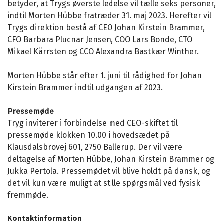
betyder, at Trygs øverste ledelse vil tælle seks personer,
indtil Morten Hübbe fratræder 31. maj 2023. Herefter vil
Trygs direktion bestå af CEO Johan Kirstein Brammer,
CFO Barbara Plucnar Jensen, COO Lars Bonde, CTO
Mikael Kärrsten og CCO Alexandra Bastkær Winther.
Morten Hübbe står efter 1. juni til rådighed for Johan
Kirstein Brammer indtil udgangen af 2023.
Pressemøde
Tryg inviterer i forbindelse med CEO-skiftet til
pressemøde klokken 10.00 i hovedsædet på
Klausdalsbrovej 601, 2750 Ballerup. Der vil være
deltagelse af Morten Hübbe, Johan Kirstein Brammer og
Jukka Pertola. Pressemødet vil blive holdt på dansk, og
det vil kun være muligt at stille spørgsmål ved fysisk
fremmøde.
Kontaktinformation