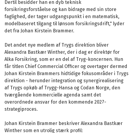
Dertil besidder han en dyb teknisk
forsikringsforståelse og kan bidrage med sin store
faglighed, der tager udgangspunkt i en matematisk,
modelbaseret tilgang til lønsom forsikringsdrift," lyder
det fra Johan Kirstein Brammer.
Det andet nye medlem af Trygs direktion bliver
Alexandra Bastkær Winther, der i dag er direktør for
Alka Forsikring, som er en del af Tryg-koncernen. Hun
får titlen Chief Commercial Officer og overtager dermed
Johan Kirstein Brammers hidtidige fokusområder i Trygs
direktion - herunder integration og synergirealisering
af Trygs opkøb af Trygg-Hansa og Codan Norge, den
tværgående kommercielle agenda samt det
overordnede ansvar for den kommende 2027-
strategiproces.
Johan Kirstein Brammer beskriver Alexandra Bastkær
Winther som en utrolig stærk profil: