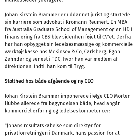
Johan Kirstein Brammer er uddannet jurist og startede
sin karriere som advokat i Kromann Reumert. En MBA
fra Australia Graduate School of Management og en HD i
Finansiering fra CBS blev sidenhen føjet til CV'et. Derfra
har han opbygget sin ledelsesmæssige og kommercielle
værktøjskasse hos McKinsey & Co, Carlsberg, Egon
Zehnder og senest i TDC, hvor han var medlem af
direktionen, indtil han kom til Tryg.
Stolthed hos både afgående og ny CEO
Johan Kirstein Brammer imponerede ifølge CEO Morten
Hübbe allerede fra begyndelsen både, hvad angår
kommerciel erfaring og ledelseskompetencer:
"Johans resultatskabelse som direktør for
privatforretningen i Danmark, hans passion for at