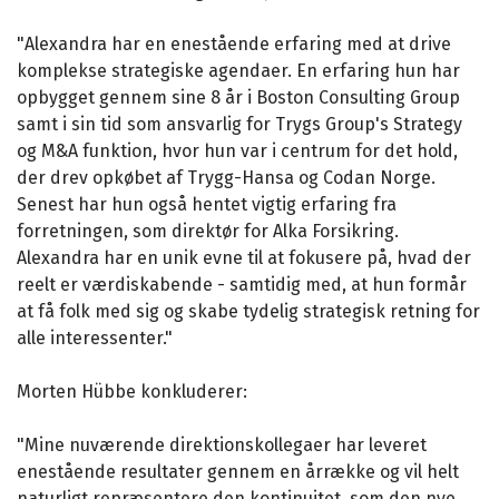
"Alexandra har en enestående erfaring med at drive
komplekse strategiske agendaer. En erfaring hun har
opbygget gennem sine 8 år i Boston Consulting Group
samt i sin tid som ansvarlig for Trygs Group's Strategy
og M&A funktion, hvor hun var i centrum for det hold,
der drev opkøbet af Trygg-Hansa og Codan Norge.
Senest har hun også hentet vigtig erfaring fra
forretningen, som direktør for Alka Forsikring.
Alexandra har en unik evne til at fokusere på, hvad der
reelt er værdiskabende - samtidig med, at hun formår
at få folk med sig og skabe tydelig strategisk retning for
alle interessenter."
Morten Hübbe konkluderer:
"Mine nuværende direktionskollegaer har leveret
enestående resultater gennem en årrække og vil helt
naturligt repræsentere den kontinuitet, som den nye