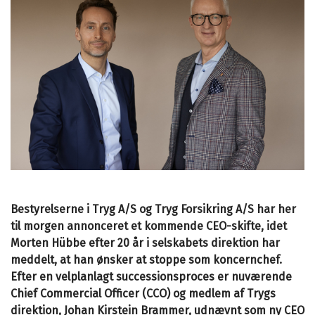
Bestyrelserne i Tryg A/S og Tryg Forsikring A/S har her
til morgen annonceret et kommende CEO-skifte, idet
Morten Hübbe efter 20 år i selskabets direktion har
meddelt, at han ønsker at stoppe som koncernchef.
Efter en velplanlagt successionsproces er nuværende
Chief Commercial Officer (CCO) og medlem af Trygs
direktion, Johan Kirstein Brammer, udnævnt som ny CEO