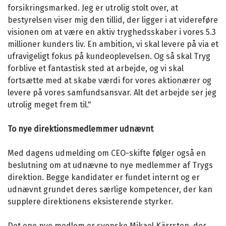
forsikringsmarked. Jeg er utrolig stolt over, at
bestyrelsen viser mig den tillid, der ligger i at videreføre
visionen om at være en aktiv tryghedsskaber i vores 5.3
millioner kunders liv. En ambition, vi skal levere på via et
ufravigeligt fokus på kundeoplevelsen. Og så skal Tryg
forblive et fantastisk sted at arbejde, og vi skal
fortsætte med at skabe værdi for vores aktionærer og
levere på vores samfundsansvar. Alt det arbejde ser jeg
utrolig meget frem til."
To nye direktionsmedlemmer udnævnt
Med dagens udmelding om CEO-skifte følger også en
beslutning om at udnævne to nye medlemmer af Trygs
direktion. Begge kandidater er fundet internt og er
udnævnt grundet deres særlige kompetencer, der kan
supplere direktionens eksisterende styrker.
Det ene nye medlem er svenske Mikael Kärrsten, der