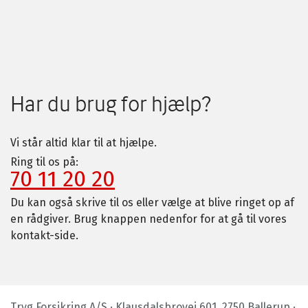
Har du brug for hjælp?
Vi står altid klar til at hjælpe.
Ring til os på:
70 11 20 20
Du kan også skrive til os eller vælge at blive ringet op af
en rådgiver. Brug knappen nedenfor for at gå til vores
kontakt-side.
Tryg Forsikring A/S · Klausdalsbrovej 601, 2750 Ballerup ·