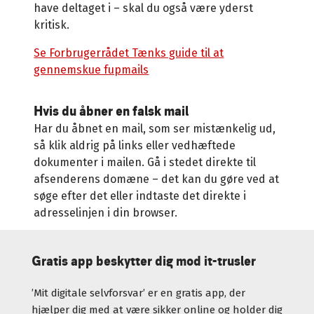
have deltaget i
–
skal du også være yderst
kritisk.
Se Forbrugerrådet Tænks guide til at
gennemskue fupmails
Hvis du åbner en falsk mail
Har du åbnet en mail, som ser mistænkelig ud,
så klik aldrig på links eller vedhæftede
dokumenter i mailen. Gå i stedet direkte til
afsenderens domæne – det kan du gøre ved at
søge efter det eller indtaste det direkte i
adresselinjen i din browser.
Gratis app beskytter dig mod it-trusler
’Mit digitale selvforsvar’ er en gratis app, der
hjælper dig med at være sikker online og holder dig