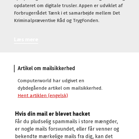
opdateret om digitale trusler. Appen er udviklet af
Forbrugerrådet Tænk i et samarbejde mellem Det
Kriminalpræventive Råd og TrygFonden.
Læs mere
Artikel om mailsikkerhed
Computerworld har udgivet en
dybdegående artikel om mailsikkerhed.
Hent artiklen (engelsk)
Hvis din mail er blevet hacket
Får du pludselig spammails i store mængder,
er nogle mails forsvundet, eller får venner og
bekendte mærkelige mails fra dig, kan det