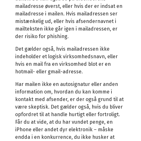
mailadresse øverst, eller hvis der er indsat en
mailadresse i mailen. Hvis mailadressen ser
mistænkelig ud, eller hvis afsendernavnet i
mailteksten ikke går igen i mailadressen, er
der risiko for phishing.
Det gælder også, hvis mailadressen ikke
indeholder et logisk virksomhedsnavn, eller
hvis en mail fra en virksomhed blot er en
hotmail- eller gmail-adresse.
Har mailen ikke en autosignatur eller anden
information om, hvordan du kan komme i
kontakt med afsender, er der også grund til at
være skeptisk. Det gælder også, hvis du bliver
opfordret til at handle hurtigt eller fortroligt.
Får du at vide, at du har vundet penge, en
iPhone eller andet dyr elektronik
–
måske
endda i en konkurrence, du ikke husker at