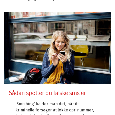
Sådan spotter du falske sms'er
'Smishing' kalder man det, når it-
kriminelle forsøger at lokke cpr-nummer,