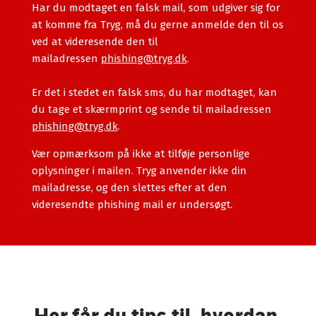
Har du modtaget en falsk mail, som udgiver sig for
at komme fra Tryg, må du gerne anmelde den til os
ved at videresende den til
mailadressen
phishing@tryg.dk
.
Er det i stedet en falsk sms, du har modtaget, kan
du tage et skærmprint og sende til mailadressen
phishing@tryg.dk
.
Vær opmærksom på ikke at tilføje personlige
oplysninger i mailen. Tryg anvender ikke din
mailadresse, og den slettes efter at den
videresendte phishing mail er undersøgt.
Her får du tips til, hvordan