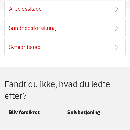
Arbejdsskade
Sundhedsforsikring
Sygedriftstab
Fandt du ikke, hvad du ledte
efter?
Bliv forsikret
Selvbetjening