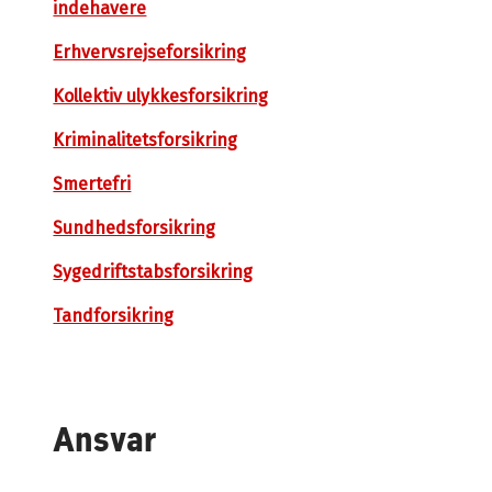
indehavere
Erhvervsrejseforsikring
Kollektiv ulykkesforsikring
Kriminalitetsforsikring
Smertefri
Sundhedsforsikring
Sygedriftstabsforsikring
Tandforsikring
Ansvar