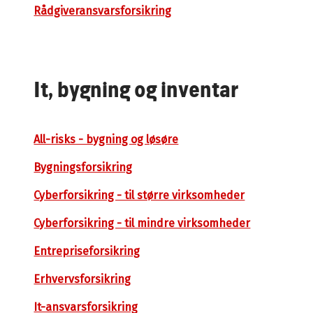
Rådgiveransvarsforsikring
It, bygning og inventar
All-risks - bygning og løsøre
Bygningsforsikring
Cyberforsikring - til større virksomheder
Cyberforsikring - til mindre virksomheder
Entrepriseforsikring
Erhvervsforsikring
It-ansvarsforsikring