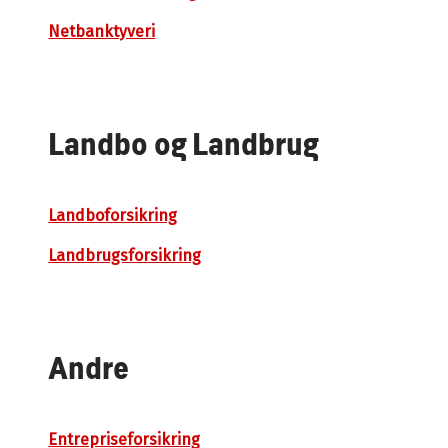
Netbanktyveri
Landbo og Landbrug
Landboforsikring
Landbrugsforsikring
Andre
Entrepriseforsikring