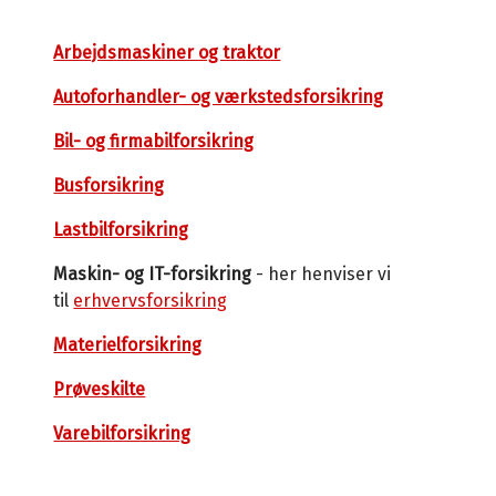
Arbejdsmaskiner og traktor
Autoforhandler- og værkstedsforsikring
Bil- og firmabilforsikring
Busforsikring
Lastbilforsikring
Maskin- og IT-forsikring
- her henviser vi
til
erhvervsforsikring
Materielforsikring
Prøveskilte
Varebilforsikring