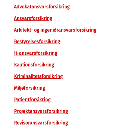
Advokatansvarsforsikring
Ansvarsforsikring
Arkitekt- og ingeniøransvarsforsikring
Bestyrelsesforsikring
It-ansvarsforsikring
Kautionsforsikring
Kriminalitetsforsikring
Miljøforsikring
Patientforsikring
Projektansvarsforsikring
Revisoransvarsforsikring