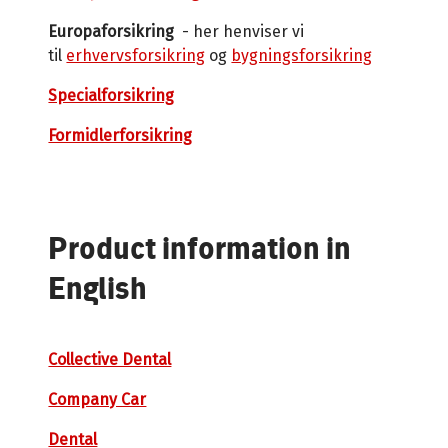
Europaforsikring
- her henviser vi
til
erhvervsforsikring
og
bygningsforsikring
Specialforsikring
Formidlerforsikring
Product information in
English
Collective Dental
Company Car
Dental