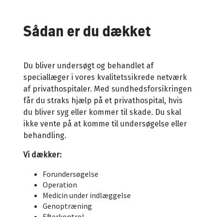
Pension og livsforsikring
Sådan er du dækket
Du bliver undersøgt og behandlet af
speciallæger i vores kvalitetssikrede netværk
af privathospitaler. Med sundhedsforsikringen
får du straks hjælp på et privathospital, hvis
du bliver syg eller kommer til skade. Du skal
ikke vente på at komme til undersøgelse eller
behandling.
Vi dækker:
Forundersøgelse
Operation
Medicin under indlæggelse
Genoptræning
Efterkontrol