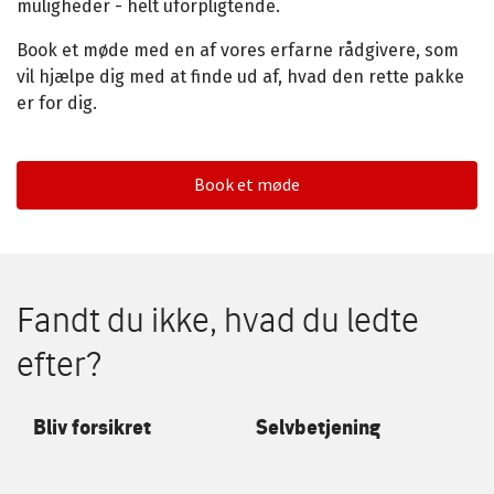
muligheder - helt uforpligtende.
Book et møde med en af vores erfarne rådgivere, som
vil hjælpe dig med at finde ud af, hvad den rette pakke
er for dig.
Book et møde
Fandt du ikke, hvad du ledte
efter?
Bliv forsikret
Selvbetjening