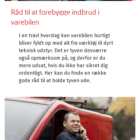
Råd til at forebygge indbrud i
varebilen
I en travl hverdag kan varebilen hurtigt
bliver fyldt op med alt fra værktøj til dyrt
teknisk udstyr. Det er tyven desværre
også opmærksom på, og derfor er du
mere udsat, hvis du ikke har sikret dig
ordentligt. Her kan du finde en række
gode råd til at holde tyven ude.