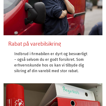
Rabat på varebilsikring
Indbrud i firmabilen er dyrt og besværligt
– også selvom du er godt forsikret. Som
erhvervskunde hos os kan vi tilbyde dig
sikring af din varebil med stor rabat.