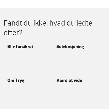
Fandt du ikke, hvad du ledte
efter?
Bliv forsikret
Selvbetjening
Om Tryg
Værd at vide