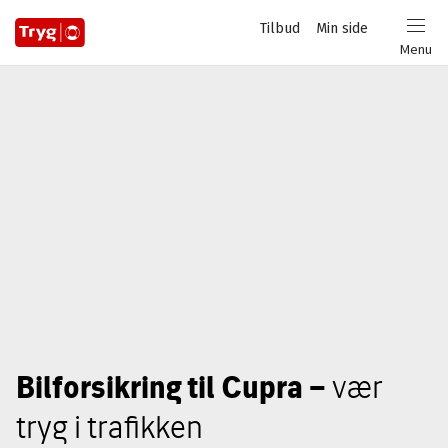
Privat
Tilbud
Min side
Login
Menu
Bilforsikring til Cupra –
vær
tryg i trafikken