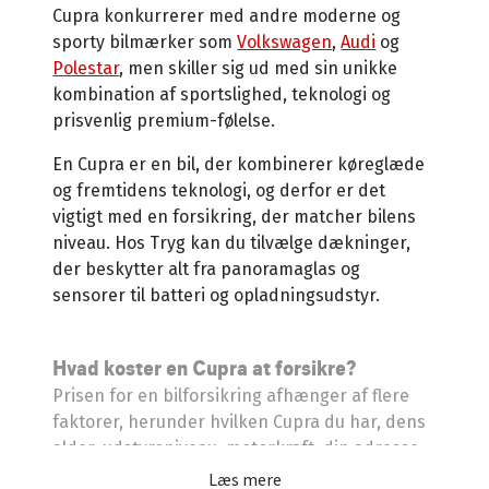
Cupra konkurrerer med andre moderne og
sporty bilmærker som
Volkswagen
,
Audi
og
Polestar
, men skiller sig ud med sin unikke
kombination af sportslighed, teknologi og
prisvenlig premium-følelse.
En Cupra er en bil, der kombinerer køreglæde
og fremtidens teknologi, og derfor er det
vigtigt med en forsikring, der matcher bilens
niveau. Hos Tryg kan du tilvælge dækninger,
der beskytter alt fra panoramaglas og
sensorer til batteri og opladningsudstyr.
Hvad koster en Cupra at forsikre?
Prisen for en bilforsikring afhænger af flere
faktorer, herunder hvilken Cupra du har, dens
alder, udstyrsniveau, motorkraft, din adresse
og din anciennitet.
Læs mere