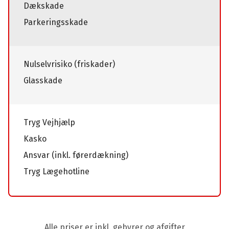
Dækskade
Parkeringsskade
Nulselvrisiko (friskader)
Glasskade
Tryg Vejhjælp
Kasko
Ansvar (inkl. førerdækning)
Tryg Lægehotline
Alle priser er inkl. gebyrer og afgifter