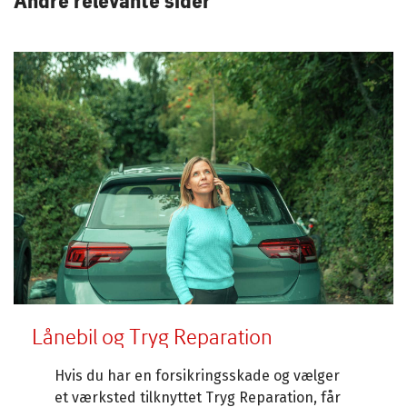
Andre relevante sider
Lånebil og Tryg Reparation
Hvis du har en forsikringsskade og vælger
et værksted tilknyttet Tryg Reparation, får