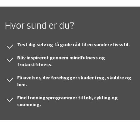
Hvor sund er du?
Test dig selv og få gode råd til en sundere livsstil.
Bliv inspireret gennem mindfulness og
frokostfitness.
Få øvelser, der forebygger skader i ryg, skuldre og
ben.
Find træningsprogrammer til løb, cykling og
svømning.