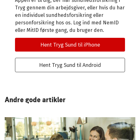
Appen er til dig, der har sundhedsforsikring i
Tryg gennem din arbejdsgiver, eller hvis du har
en individuel sundhedsforsikring eller
personforsikring hos os. Log ind med NemID
eller MitID første gang, du bruger den.
Hent Tryg Sund til iPhone
Hent Tryg Sund til Android
Andre gode artikler