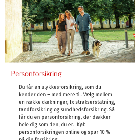
Personforsikring
Du får en ulykkesforsikring, som du
kender den – med mere til. Vælg mellem
en række dækninger, fx strakserstatning,
tandforsikring og sundhedsforsikring. Så
får du en personforsikring, der dækker
hele dig som den, du er. Køb
personforsikringen online og spar 10 %
på din forsikring.