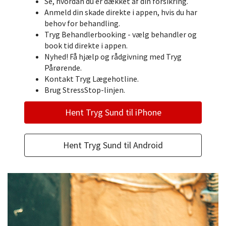
Se, hvordan du er dækket af din forsikring.
Anmeld din skade direkte i appen, hvis du har
behov for behandling.
Tryg Behandlerbooking - vælg behandler og
book tid direkte i appen.
Nyhed! Få hjælp og rådgivning med Tryg
Pårørende.
Kontakt Tryg Lægehotline.
Brug StressStop-linjen.
Hent Tryg Sund til iPhone
Hent Tryg Sund til Android