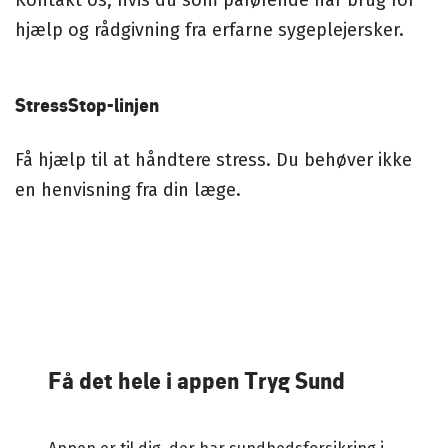
Kontakt os,
hvis du som pårørende har brug for
hjælp og rådgivning fra erfarne sygeplejersker.
StressStop-linjen
Få hjælp til at håndtere stress. Du behøver ikke
en henvisning fra din læge.
Få det hele i appen Tryg Sund