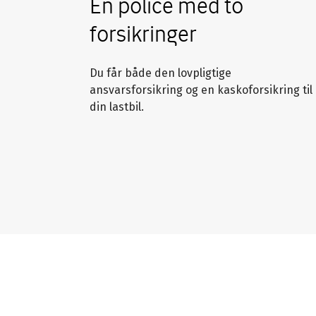
Én police med to
forsikringer
Du får både den lovpligtige
ansvarsforsikring og en kaskoforsikring til
din lastbil.