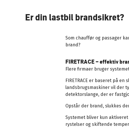
Er din lastbil brandsikret?
Som chauffør og passager kan 
brand?
FIRETRACE – effektiv bran
Flere firmaer bruger systemet
FIRETRACE er baseret på en s
landsbrugsmaskiner vil der t
detektorslange, der er fastg
Opstår der brand, slukkes den
Systemet bliver kun aktiveret 
rystelser og skiftende tempera