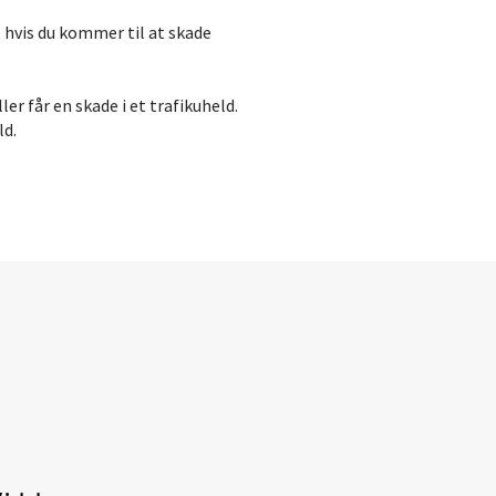
n, hvis du kommer til at skade
ler får en skade i et trafikuheld.
ld.