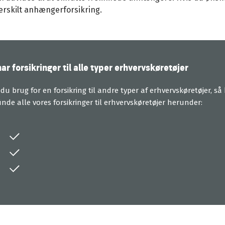
rskilt anhængerforsikring.
har forsikringer til alle typer erhvervskøretøjer
du brug for en forsikring til andre typer af erhvervskøretøjer, så
inde alle vores forsikringer til erhvervskøretøjer herunder: