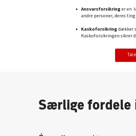
Ansvarsforsikring
er en l
andre personer, deres ting 
Kaskoforsikring
dækker sk
Kaskoforsikringen sikrer di
Tal 
Særlige fordele