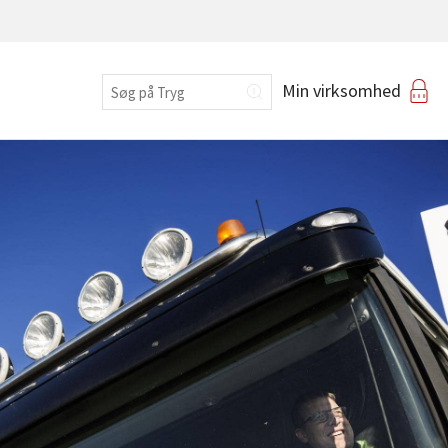
Erhverv
Min virksomhed
Login