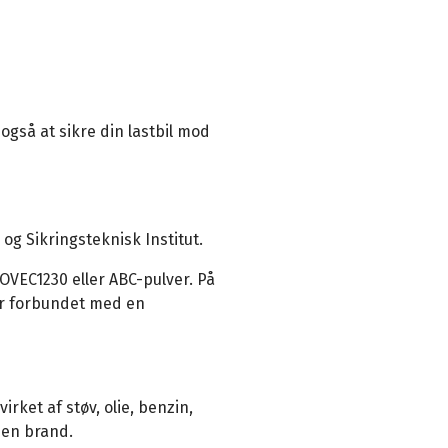
gså at sikre din lastbil mod
og Sikringsteknisk Institut.
OVEC1230 eller ABC-pulver. På
er forbundet med en
rket af støv, olie, benzin,
e en brand.