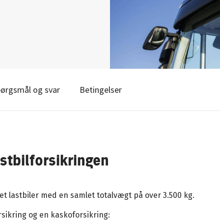
ørgsmål og svar
Betingelser
stbilforsikringen
et lastbiler med en samlet totalvægt på over 3.500 kg.
sikring og en kaskoforsikring: