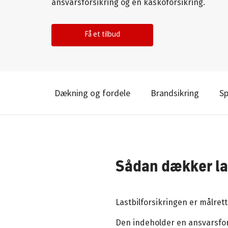
ansvarsforsikring og en kaskoforsikring.
Få et tilbud
Dækning og fordele
Brandsikring
Sp
Sådan dækker la
Lastbilforsikringen er målrett
Den indeholder en ansvarsfor