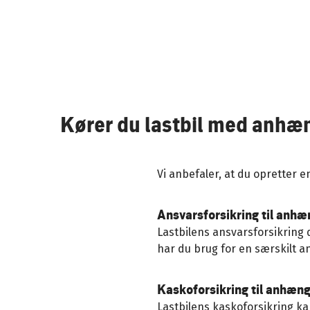
Kører du lastbil med anhæ
Vi anbefaler, at du opretter 
Ansvarsforsikring til anhæ
Lastbilens ansvarsforsikrin
har du brug for en særskilt a
Kaskoforsikring til anhæn
Lastbilens kaskoforsikring k