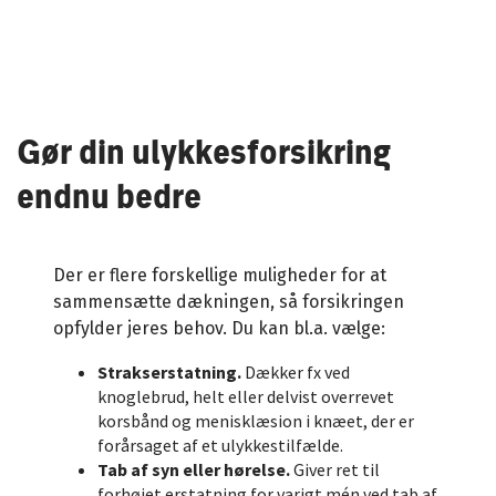
Gør din ulykkesforsikring
endnu bedre
Der er flere forskellige muligheder for at
sammensætte dækningen, så forsikringen
opfylder jeres behov. Du kan bl.a. vælge:
Strakserstatning.
Dækker fx ved
knoglebrud, helt eller delvist overrevet
korsbånd og menisklæsion i knæet, der er
forårsaget af et ulykkestilfælde.
Tab af syn eller hørelse.
Giver ret til
forhøjet erstatning for varigt mén ved tab af