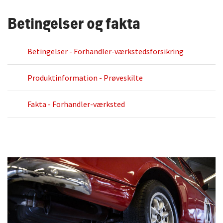
Betingelser og fakta
Betingelser - Forhandler-værkstedsforsikring
Produktinformation - Prøveskilte
Fakta - Forhandler-værksted