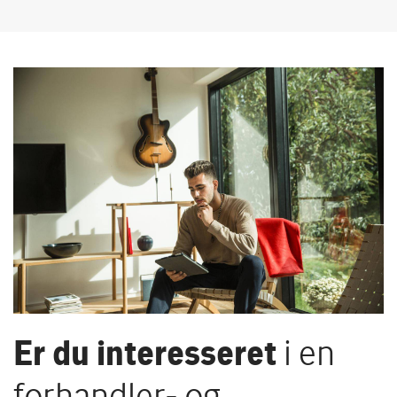
Er du interesseret
i en
forhandler- og