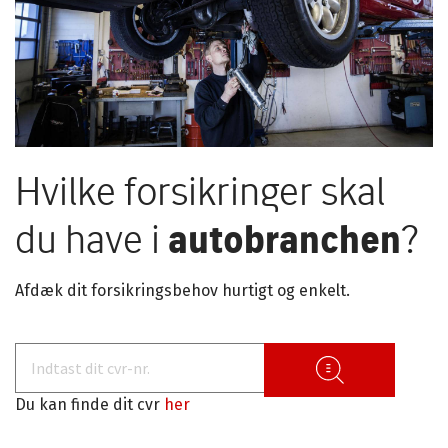
Hvilke forsikringer skal
du have i
autobranchen
?
Afdæk dit forsikringsbehov hurtigt og enkelt.
Du kan finde dit cvr
her