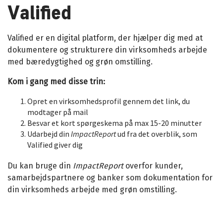
Valified
Valified er en digital platform, der hjælper dig med at
dokumentere og strukturere din virksomheds arbejde
med bæredygtighed og grøn omstilling.
Kom i gang med disse trin:
Opret en virksomhedsprofil gennem det link, du
modtager på mail
Besvar et kort spørgeskema på max 15-20 minutter
Udarbejd din
ImpactReport
ud fra det overblik, som
Valified giver dig
Du kan bruge din
ImpactReport
overfor kunder,
samarbejdspartnere og banker som dokumentation for
din virksomheds arbejde med grøn omstilling.