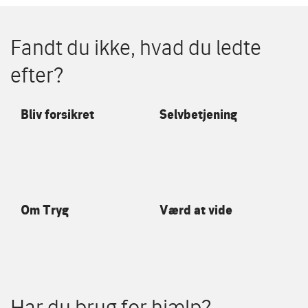
Fandt du ikke, hvad du ledte
efter?
Bliv forsikret
Selvbetjening
Om Tryg
Værd at vide
Har du brug for hjælp?