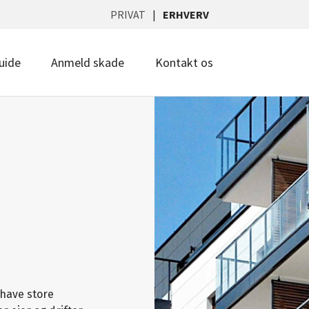
PRIVAT
ERHVERV
uide
Anmeld skade
Kontakt os
e
 have store