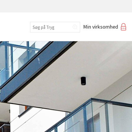
Erhverv
Min virksomhed
Login