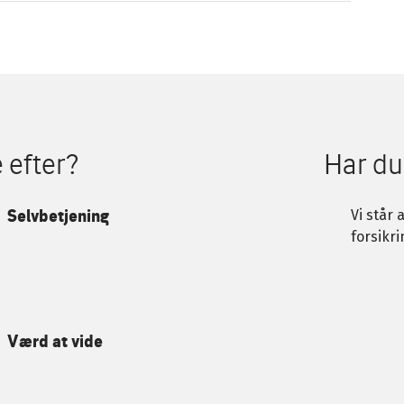
 efter?
Har du
Selvbetjening
Vi står 
forsikri
Værd at vide