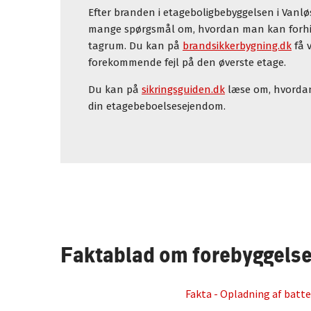
Efter branden i etageboligbebyggelsen i Vanl
mange spørgsmål om, hvordan man kan forhi
tagrum. Du kan på
brandsikkerbygning.dk
få 
forekommende fejl på den øverste etage.
Du kan på
sikringsguiden.dk
læse om, hvordan
din etagebeboelsesejendom.
Faktablad om forebyggels
Fakta - Opladning af batter