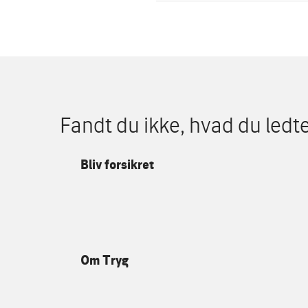
Fandt du ikke, hvad du ledte
Bliv forsikret
Om Tryg