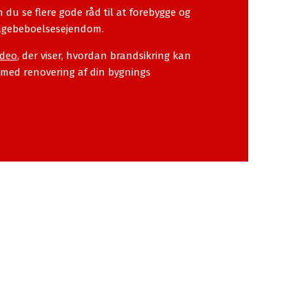
 du se flere gode råd til at forebygge og
tagebeboelsesejendom.
ideo
, der viser,
hvordan brandsikring kan
 med renovering af din bygnings