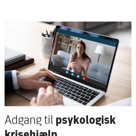
Adgang til
psykologisk
krisehjælp