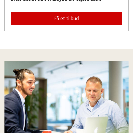
Få et tilbud