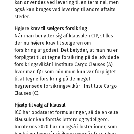
kan anvendes ved levering til en terminal, men
også kan bruges ved levering til andre aftalte
steder.
Højere krav til sælgers forsikring
Når man benytter sig af klausulen CIP, stilles
der nu højere krav til sælgeren om
forsikring af godset. Det betyder, at man nu er
forpligtet til at tegne forsikring på de udvidede
forsikringsvilkår i Institute Cargo Clauses (A),
hvor man før som minimum kun var forpligtet
til at tegne forsikring på de meget
begrænsede forsikringsvilkår i Institute Cargo
Clauses (C).
Hjælp til valg af klausul
ICC har opdateret formuleringer, så de enkelte
klausuler kan forstås lettere og tydeligere.
Incoterms 2020 har nu også illustrationer, som
beskriver hvornår risikoen
overgår fra sælger