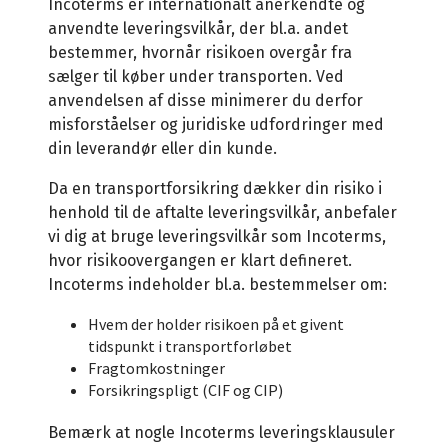
Incoterms er internationalt anerkendte og
anvendte leveringsvilkår, der bl.a. andet
bestemmer, hvornår risikoen overgår fra
sælger til køber under transporten. Ved
anvendelsen af disse minimerer du derfor
misforståelser og juridiske udfordringer med
din leverandør eller din kunde.
Da en transportforsikring dækker din risiko i
henhold til de aftalte leveringsvilkår, anbefaler
vi dig at bruge leveringsvilkår som Incoterms,
hvor risikoovergangen er klart defineret.
Incoterms indeholder bl.a. bestemmelser om:
Hvem der holder risikoen på et givent
tidspunkt i transportforløbet
Fragtomkostninger
Forsikringspligt (CIF og CIP)
Bemærk at nogle Incoterms leveringsklausuler