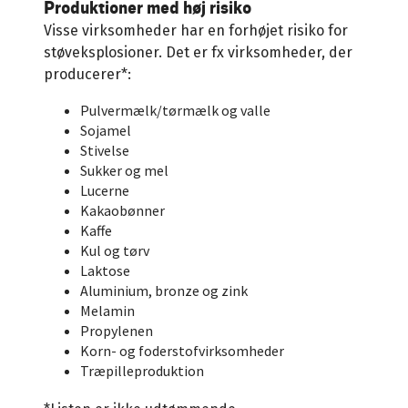
Produktioner med høj risiko
Visse virksomheder har en forhøjet risiko for
støveksplosioner. Det er fx virksomheder, der
producerer*:
Pulvermælk/tørmælk og valle
Sojamel
Stivelse
Sukker og mel
Lucerne
Kakaobønner
Kaffe
Kul og tørv
Laktose
Aluminium, bronze og zink
Melamin
Propylenen
Korn- og foderstofvirksomheder
Træpilleproduktion