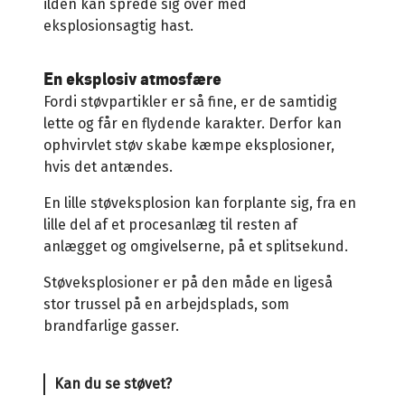
ilden kan sprede sig over med
eksplosionsagtig hast.
En eksplosiv atmosfære
Fordi støvpartikler er så fine, er de samtidig
lette og får en flydende karakter. Derfor kan
ophvirvlet støv skabe kæmpe eksplosioner,
hvis det antændes.
En lille støveksplosion kan forplante sig, fra en
lille del af et procesanlæg til resten af
anlægget og omgivelserne, på et splitsekund.
Støveksplosioner er på den måde en ligeså
stor trussel på en arbejdsplads, som
brandfarlige gasser.
Kan du se støvet?