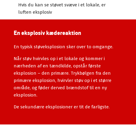
Hvis du kan se støvet svæve i et lokale, er
luften eksplosiv
En eksplosiv kædereaktion
En typisk støveksplosion sker over to omgange.
Når støv hvirvles op i et lokale og kommer i
nærheden af en tændkilde, opstår første
eksplosion – den primære. Trykbølgen fra den
primære eksplosion, hvirvler støv op i et større
område, og føder derved brændstof til en ny
eksplosion.
De sekundære eksplosioner er tit de farligste.