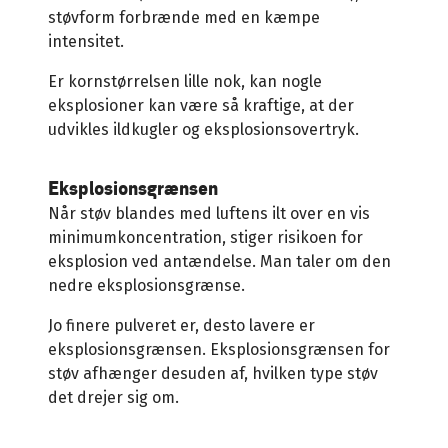
støvform forbrænde med en kæmpe
intensitet.
Er kornstørrelsen lille nok, kan nogle
eksplosioner kan være så kraftige, at der
udvikles ildkugler og eksplosionsovertryk
.
Eksplosionsgrænsen
Når støv blandes med luftens ilt over en vis
minimumkoncentration, stiger risikoen for
eksplosion ved antændelse. Man taler om den
nedre eksplosionsgrænse.
Jo finere pulveret er, desto lavere er
eksplosionsgrænsen. Eksplosionsgrænsen for
støv afhænger desuden af, hvilken type støv
det drejer sig om.