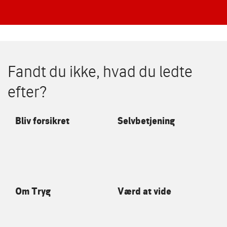
Fandt du ikke, hvad du ledte
efter?
Bliv forsikret
Selvbetjening
Om Tryg
Værd at vide