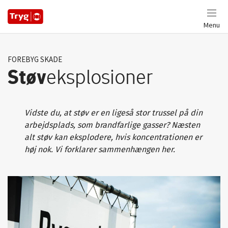
Menu
FOREBYG SKADE
Støv
eksplosioner
Vidste du, at støv er en ligeså stor trussel på din
arbejdsplads, som brandfarlige gasser? Næsten
alt støv kan eksplodere, hvis koncentrationen er
høj nok. Vi forklarer sammenhængen her.