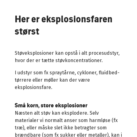
Her er eksplosionsfaren
størst
Støveksplosioner kan opstå i alt procesudstyr,
hvor der er tætte støvkoncentrationer.
I udstyr som fx spraytårne, cykloner, fluidbed-
tørrere eller møller kan der være
eksplosionsfare.
Små korn, store eksplosioner
Næsten alt støv kan eksplodere. Selv
materialer vi normalt anser som harmløse (fx
træ), eller måske slet ikke betragter som
brændbare (som fx sukker eller metaller), kan i