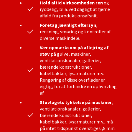
Hold altid virksomheden ren
og
ryddelig, bl.a. ved dagligt at fjerne
affald fra produktionsafsnit.
Foretag jævnligt eftersyn
,
rensning, smøring og kontroller af
diverse maskindele.
Vær opmærksom på aflejring af
støv
på gulve, maskiner,
ventilationskanaler, gallerier,
bærende konstruktioner,
kabelbakker, lysarmaturer m.v.
Rengøring af disse overflader er
vigtig, for at forhindre en ophvirvling
af.
Støvlagets tykkelse på maskiner
,
ventilationskanaler, gallerier,
bærende konstruktioner,
kabelbakker, lysarmaturer m.v., må
på intet tidspunkt overstige 0,8 mm.