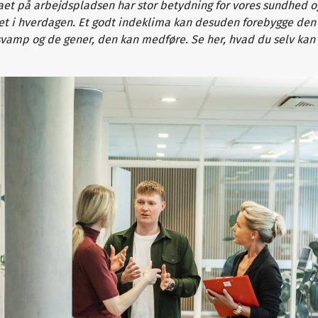
et på arbejdspladsen har stor betydning for vores sundhed o
tet i hverdagen. Et godt indeklima kan desuden forebygge de
amp og de gener, den kan medføre. Se her, hvad du selv kan 