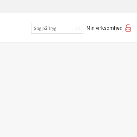
Erhverv
Min virksomhed
Login