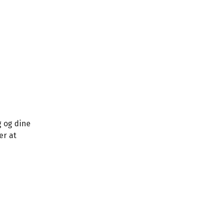
g og dine
er at