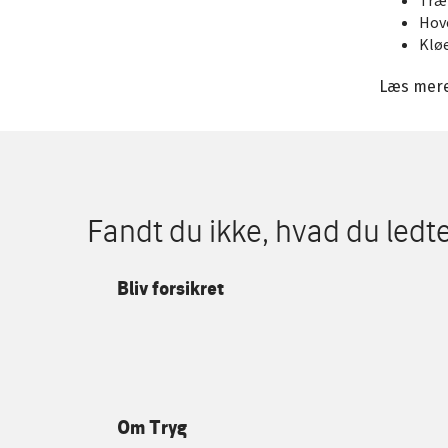
Hov
Klø
Læs mer
Fandt du ikke, hvad du ledte
Bliv forsikret
Om Tryg