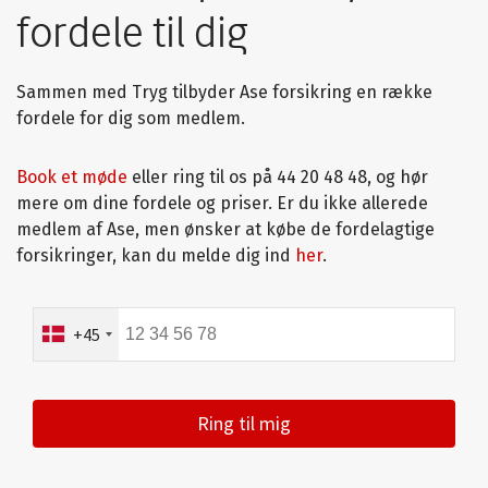
fordele til dig
Sammen med Tryg tilbyder Ase forsikring en række
fordele for dig som medlem.
Book et møde
eller ring til os på 44 20 48 48, og hør
mere om dine fordele og priser.
Er du ikke allerede
medlem af Ase, men ønsker at købe de fordelagtige
forsikringer, kan du melde dig ind
her
.
Telefonnummer
+45
Ring til mig