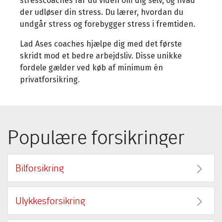
stresscoaches får du viden om dig selv, og hvad
der udløser din stress. Du lærer, hvordan du
undgår stress og forebygger stress i fremtiden.
Lad Ases coaches hjælpe dig med det første
skridt mod et bedre arbejdsliv. Disse unikke
fordele gælder ved køb af minimum én
privatforsikring.
Populære forsikringer
Bilforsikring
Ulykkesforsikring