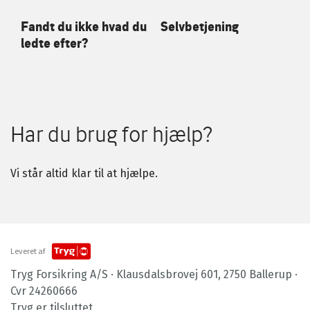
Fandt du ikke hvad du
Selvbetjening
ledte efter?
Har du brug for hjælp?
Vi står altid klar til at hjælpe.
Leveret af
Tryg Forsikring A/S · Klausdalsbrovej 601, 2750 Ballerup ·
Cvr 24260666
Tryg er tilsluttet