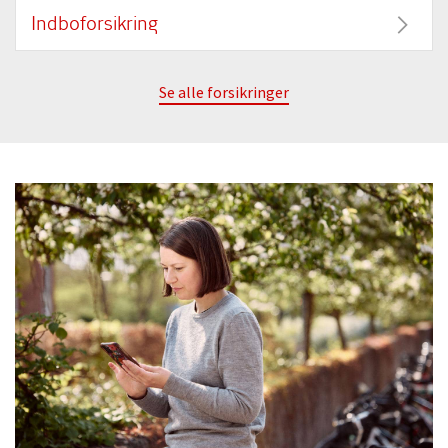
Indboforsikring
Se alle forsikringer