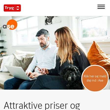
Klik her og meld
dig ind i Ase
Attraktive priser og