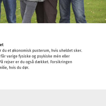
et
r du et økonomisk pusterum, hvis uheldet sker.
 får varige fysiske og psykiske mén eller
På rejser er du også dækket. Forsikringen
ilie, hvis du dør.