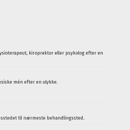
sioterapeut, kiropraktor eller psykolog efter en
ysiske mén efter en ulykke.
esstedet til nærmeste behandlingssted.