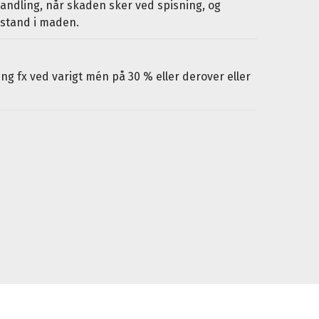
andling, når skaden sker ved spisning, og
stand i maden.
ing fx ved varigt mén på 30 % eller derover eller