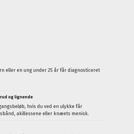
arn eller en ung under 25 år får diagnosticeret
rud og lignende
angsbeløb, hvis du ved en ulykke får
rsbånd, akillessene eller knæets menisk.