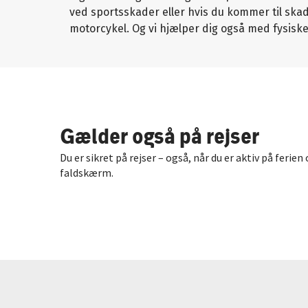
ved sportsskader eller hvis du kommer til ska
motorcykel. Og vi hjælper dig også med fysisk
Gælder også på rejser
Du er sikret på rejser – også, når du er aktiv på ferien
faldskærm.