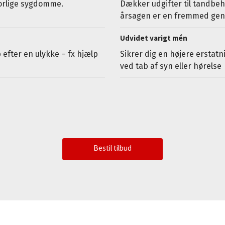
vorlige sygdomme.
Dækker udgifter til tandbeh
årsagen er en fremmed gen
Udvidet varigt mén
 efter en ulykke – fx hjælp
Sikrer dig en højere erstatn
ved tab af syn eller hørelse
Bestil tilbud