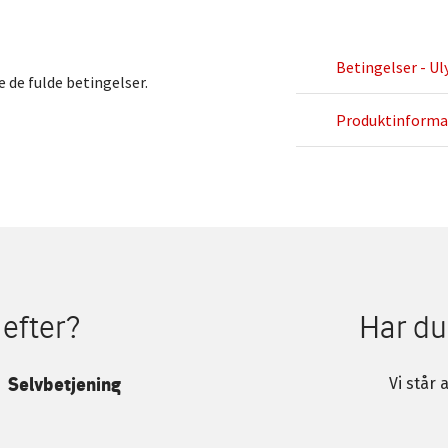
Betingelser - Ul
 de fulde betingelser.
Produktinformat
 efter?
Har du
Selvbetjening
Vi står a