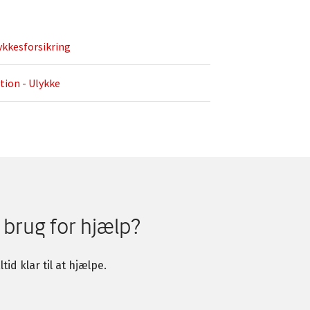
ykkesforsikring
ion - Ulykke
 brug for hjælp?
ltid klar til at hjælpe.