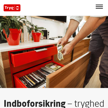
Indboforsikring
– tryghed