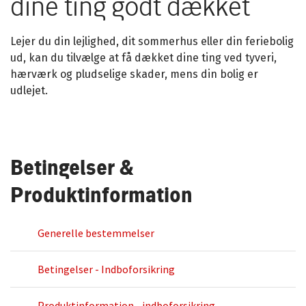
dine ting godt dækket
Lejer du din lejlighed, dit sommerhus eller din feriebolig
ud, kan du tilvælge at få dækket dine ting ved tyveri,
hærværk og pludselige skader, mens din bolig er
udlejet.
Betingelser &
Produktinformation
Generelle bestemmelser
Betingelser - Indboforsikring
Produktinformation - indboforsikring