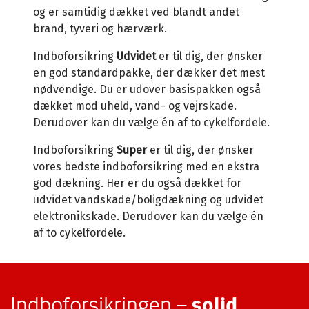
og er samtidig dækket ved blandt andet
brand, tyveri og hærværk.
Indboforsikring
Udvidet
er til dig, der ønsker
en god standardpakke, der dækker det mest
nødvendige. Du er udover basispakken også
dækket mod uheld, vand- og vejrskade.
Derudover kan du vælge én af to cykelfordele.
Indboforsikring
Super
er til dig, der ønsker
vores bedste indboforsikring med en ekstra
god dækning. Her er du også dækket for
udvidet vandskade/boligdækning og udvidet
elektronikskade. Derudover kan du vælge én
af to cykelfordele.
Indboforsikringen –
solid