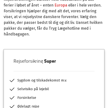
ferier i løbet af året – enten
Europa
eller i hele verden.
Forsikringen hjælper dig med alt det, vores erfaring
viser, at vi rejselystne danskere forventer. Vælg den
pakke, der passer bedst til dig og dit liv. Uanset hvilken
pakker du vælger, får du Tryg Lægehotline med i
håndbagagen.
Rejseforsikring
Super
Sygdom og tilskadekomst m.v.
Selvrisiko på lejebil
Forsinkelse
Ødelagt rejse