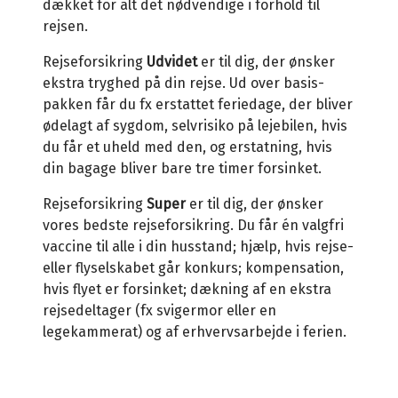
dækket for alt det nødvendige i forhold til
rejsen.
Rejseforsikring
Udvidet
er til dig, der ønsker
ekstra tryghed på din rejse. Ud over basis-
pakken får du fx erstattet feriedage, der bliver
ødelagt af sygdom, selvrisiko på lejebilen, hvis
du får et uheld med den, og erstatning, hvis
din bagage bliver bare tre timer forsinket.
Rejseforsikring
Super
er til dig, der ønsker
vores bedste rejseforsikring. Du får én valgfri
vaccine til alle i din husstand; hjælp, hvis rejse-
eller flyselskabet går konkurs; kompensation,
hvis flyet er forsinket; dækning af en ekstra
rejsedeltager (fx svigermor eller en
legekammerat) og af erhvervsarbejde i ferien.