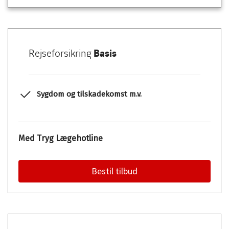
Rejseforsikring
Basis
Sygdom og tilskadekomst m.v.
Med Tryg Lægehotline
Bestil tilbud