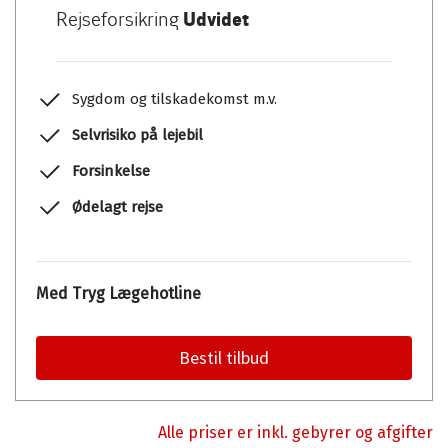
Rejseforsikring
Udvidet
Sygdom og tilskadekomst m.v.
Selvrisiko på lejebil
Forsinkelse
Ødelagt rejse
Med Tryg Lægehotline
Bestil tilbud
Alle priser er inkl. gebyrer og afgifter