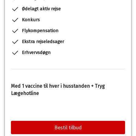
Ødelagt aktiv rejse
Konkurs
Flykompensation
Ekstra rejseledsager
Erhvervsdøgn
Med 1 vaccine til hver i husstanden + Tryg
Lægehotline
Bestil tilbud