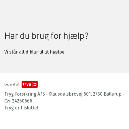
Har du brug for hjælp?
Vi står altid klar til at hjælpe.
Leveret af
Tryg Forsikring A/S · Klausdalsbrovej 601, 2750 Ballerup ·
Cvr 24260666
Tryg er tilsluttet
Footer