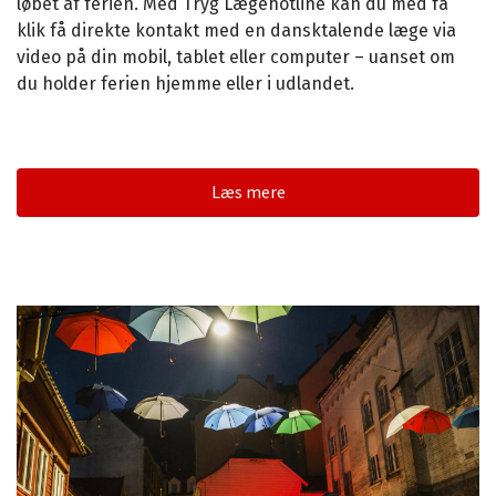
løbet af ferien. Med Tryg Lægehotline kan du med få
klik få direkte kontakt med en dansktalende læge via
video på din mobil, tablet eller computer – uanset om
du holder ferien hjemme eller i udlandet.
Læs mere