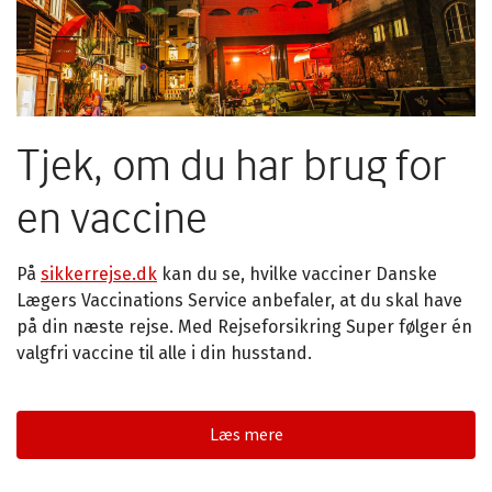
Tjek, om du har brug for
en vaccine
På
sikkerrejse.dk
kan du se, hvilke vacciner Danske
Lægers Vaccinations Service anbefaler, at du skal have
på din næste rejse. Med Rejseforsikring Super følger én
valgfri vaccine til alle i din husstand.
Læs mere