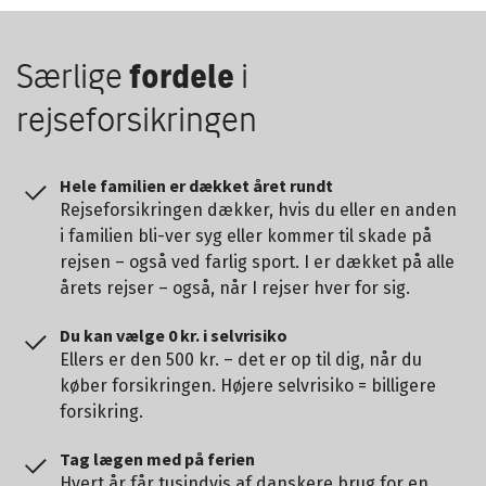
Særlige
fordele
i
rejseforsikringen
Hele familien er dækket året rundt
Rejseforsikringen dækker, hvis du eller en anden
i familien bli-ver syg eller kommer til skade på
rejsen – også ved farlig sport. I er dækket på alle
årets rejser – også, når I rejser hver for sig.
Du kan vælge 0 kr. i selvrisiko
Ellers er den 500 kr. – det er op til dig, når du
køber forsikringen. Højere selvrisiko = billigere
forsikring.
Tag lægen med på ferien
Hvert år får tusindvis af danskere brug for en