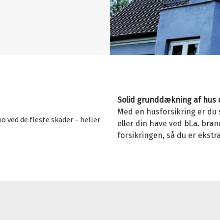
Solid grunddækning af hus 
Med en husforsikring er du 
iko ved de fleste skader – heller
eller din have ved bl.a. bra
forsikringen, så du er ekst