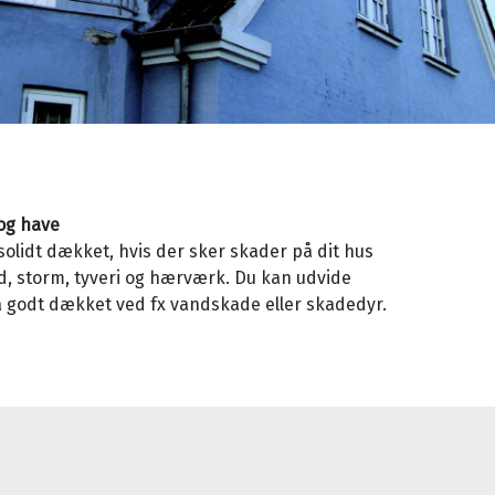
og have
solidt dækket, hvis der sker skader på dit hus
nd, storm, tyveri og hærværk. Du kan udvide
ra godt dækket ved fx vandskade eller skadedyr.