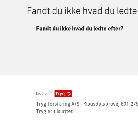
Fandt du ikke hvad du ledte
Fandt du ikke hvad du ledte efter?
Leveret af
Tryg Forsikring A/S · Klausdalsbrovej 601, 27
Tryg er tilsluttet