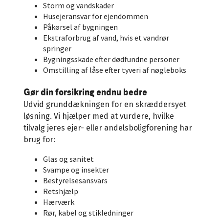
Storm og vandskader
Husejeransvar for ejendommen
Påkørsel af bygningen
Ekstraforbrug af vand, hvis et vandrør
springer
Bygningsskade efter dødfundne personer
Omstilling af låse efter tyveri af nøgleboks
Gør din forsikring endnu bedre
Udvid grunddækningen for en skræddersyet
løsning. Vi hjælper med at vurdere, hvilke
tilvalg jeres ejer- eller andelsboligforening har
brug for:
Glas og sanitet
Svampe og insekter
Bestyrelsesansvars
Retshjælp
Hærværk
Rør, kabel og stikledninger