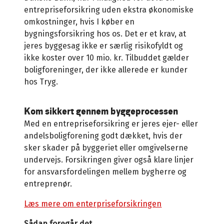
entrepriseforsikring uden ekstra økonomiske
omkostninger, hvis I køber en
bygningsforsikring hos os. Det er et krav, at
jeres byggesag ikke er særlig risikofyldt og
ikke koster over 10 mio. kr. Tilbuddet gælder
boligforeninger, der ikke allerede er kunder
hos Tryg.
Kom sikkert gennem byggeprocessen
Med en entrepriseforsikring er jeres ejer- eller
andelsboligforening godt dækket, hvis der
sker skader på byggeriet eller omgivelserne
undervejs. Forsikringen giver også klare linjer
for ansvarsfordelingen mellem bygherre og
entreprenør.
Læs mere om enterpriseforsikringen
Sådan foregår det