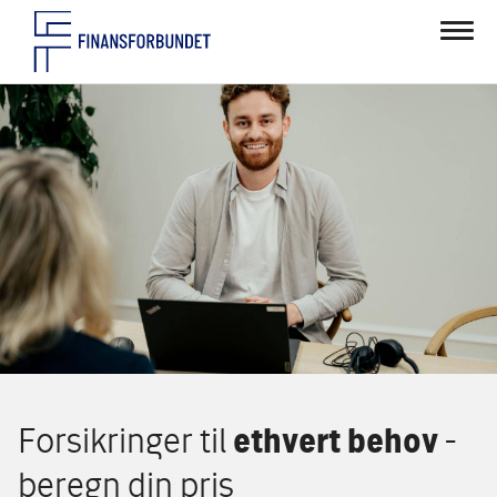
Forsikringer til
ethvert behov
-
beregn din pris