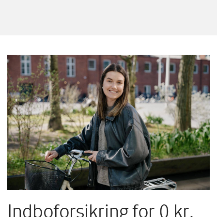
Indboforsikring for 0 kr.