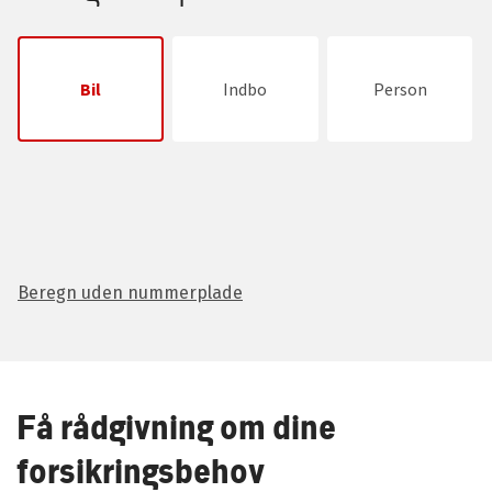
Bil
Indbo
Person
Beregn uden nummerplade
Få rådgivning om dine
forsikringsbehov